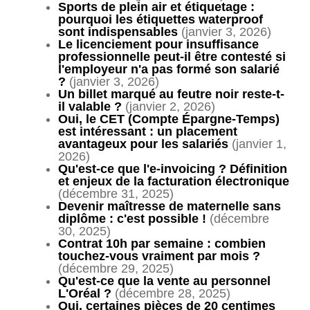
Sports de plein air et étiquetage :
pourquoi les étiquettes waterproof
sont indispensables
(janvier 3, 2026)
Le licenciement pour insuffisance
professionnelle peut-il être contesté si
l'employeur n'a pas formé son salarié
?
(janvier 3, 2026)
Un billet marqué au feutre noir reste-t-
il valable ?
(janvier 2, 2026)
Oui, le CET (Compte Épargne-Temps)
est intéressant : un placement
avantageux pour les salariés
(janvier 1,
2026)
Qu'est-ce que l'e-invoicing ? Définition
et enjeux de la facturation électronique
(décembre 31, 2025)
Devenir maîtresse de maternelle sans
diplôme : c'est possible !
(décembre
30, 2025)
Contrat 10h par semaine : combien
touchez-vous vraiment par mois ?
(décembre 29, 2025)
Qu'est-ce que la vente au personnel
L'Oréal ?
(décembre 28, 2025)
Oui, certaines pièces de 20 centimes