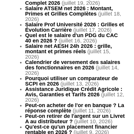
Complet 2026
(juillet 19, 2026)
Salaire ATSEM net 2026 : Montant,
Primes et Grilles Complètes
(juillet 18,
2026)
Salaire Prof Université 2026 : Grilles et
Évolution Carrière
(juillet 17, 2026)
Quel est le salaire d'un PDG du CAC
40 en 2026 ?
(juillet 16, 2026)
Salaire net AESH 24h 2026 : grille,
montant et primes réels
(juillet 15,
2026)
Calendrier de versement des salaires
des fonctionnaires en 2026
(juillet 14,
2026)
Pourquoi utiliser un comparateur de
SCPI en 2026
(juillet 13, 2026)
Assistance Juridique Crédit Agricole :
Avis, Garanties et Tarifs 2026
(juillet 12,
2026)
Peut-on acheter de l'or en banque ? La
réponse complète
(juillet 11, 2026)
Peut-on retirer de l'argent sur un Livret
A au distributeur ?
(juillet 10, 2026)
Qu'est-ce qu'un placement financier
rentable en 2026 ?
(juillet 9, 2026)