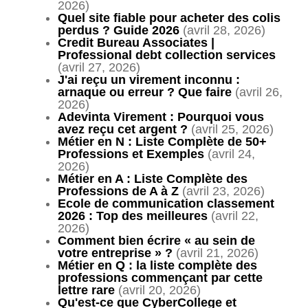
2026)
Quel site fiable pour acheter des colis
perdus ? Guide 2026
(avril 28, 2026)
Credit Bureau Associates |
Professional debt collection services
(avril 27, 2026)
J'ai reçu un virement inconnu :
arnaque ou erreur ? Que faire
(avril 26,
2026)
Adevinta Virement : Pourquoi vous
avez reçu cet argent ?
(avril 25, 2026)
Métier en N : Liste Complète de 50+
Professions et Exemples
(avril 24,
2026)
Métier en A : Liste Complète des
Professions de A à Z
(avril 23, 2026)
Ecole de communication classement
2026 : Top des meilleures
(avril 22,
2026)
Comment bien écrire « au sein de
votre entreprise » ?
(avril 21, 2026)
Métier en Q : la liste complète des
professions commençant par cette
lettre rare
(avril 20, 2026)
Qu'est-ce que CyberCollege et