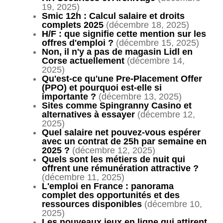
19, 2025)
Smic 12h : Calcul salaire et droits
complets 2025
(décembre 18, 2025)
H/F : que signifie cette mention sur les
offres d'emploi ?
(décembre 15, 2025)
Non, il n'y a pas de magasin Lidl en
Corse actuellement
(décembre 14,
2025)
Qu'est-ce qu'une Pre-Placement Offer
(PPO) et pourquoi est-elle si
importante ?
(décembre 13, 2025)
Sites comme Spingranny Casino et
alternatives à essayer
(décembre 12,
2025)
Quel salaire net pouvez-vous espérer
avec un contrat de 25h par semaine en
2025 ?
(décembre 12, 2025)
Quels sont les métiers de nuit qui
offrent une rémunération attractive ?
(décembre 11, 2025)
L'emploi en France : panorama
complet des opportunités et des
ressources disponibles
(décembre 10,
2025)
Les nouveaux jeux en ligne qui attirent