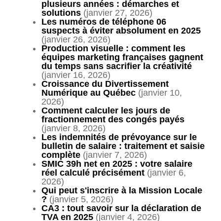
plusieurs années : démarches et
solutions
(janvier 27, 2026)
Les numéros de téléphone 06
suspects à éviter absolument en 2025
(janvier 26, 2026)
Production visuelle : comment les
équipes marketing françaises gagnent
du temps sans sacrifier la créativité
(janvier 16, 2026)
Croissance du Divertissement
Numérique au Québec
(janvier 10,
2026)
Comment calculer les jours de
fractionnement des congés payés
(janvier 8, 2026)
Les indemnités de prévoyance sur le
bulletin de salaire : traitement et saisie
complète
(janvier 7, 2026)
SMIC 39h net en 2025 : votre salaire
réel calculé précisément
(janvier 6,
2026)
Qui peut s'inscrire à la Mission Locale
?
(janvier 5, 2026)
CA3 : tout savoir sur la déclaration de
TVA en 2025
(janvier 4, 2026)