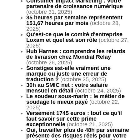
Consumer Impact Marketing : Votre
partenaire de croissance numérique
(octobre 31, 2025)
35 heures par semaine représentent
151,67 heures par mois
(octobre 28,
2025)
Qu'est-ce que le comité d'entreprise
Loxam et quel est son rôle
(octobre 27,
2025)
Hub Harnes : comprendre les retards
de livraison chez Mondial Relay
(octobre 26, 2025)
Sonstiges est-elle vraiment une
marque ou juste une erreur de
traduction ?
(octobre 25, 2025)
30h au SMIC net : votre salaire
mensuel en détail
(octobre 24, 2025)
Le soudeur sous-marin : le métier de
soudage le mieux payé
(octobre 22,
2025)
Versement 1745 euros : tout ce qu'il
faut savoir sur cette prime
exceptionnelle
(octobre 21, 2025)
Oui, travailler plus de 48h par semaine
présente des risques réels pour votre