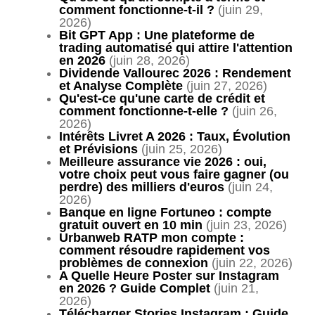
comment fonctionne-t-il ?
(juin 29,
2026)
Bit GPT App : Une plateforme de
trading automatisé qui attire l'attention
en 2026
(juin 28, 2026)
Dividende Vallourec 2026 : Rendement
et Analyse Complète
(juin 27, 2026)
Qu'est-ce qu'une carte de crédit et
comment fonctionne-t-elle ?
(juin 26,
2026)
Intérêts Livret A 2026 : Taux, Évolution
et Prévisions
(juin 25, 2026)
Meilleure assurance vie 2026 : oui,
votre choix peut vous faire gagner (ou
perdre) des milliers d'euros
(juin 24,
2026)
Banque en ligne Fortuneo : compte
gratuit ouvert en 10 min
(juin 23, 2026)
Urbanweb RATP mon compte :
comment résoudre rapidement vos
problèmes de connexion
(juin 22, 2026)
A Quelle Heure Poster sur Instagram
en 2026 ? Guide Complet
(juin 21,
2026)
Télécharger Stories Instagram : Guide