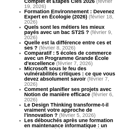
Complet et Étapes Clés 2026
(février
19, 2026)
Formation Environnement : Devenez
Expert en Écologie (2026)
(février 18,
2026)
Quels sont les métiers les mieux
payés avec un bac ST2S ?
(février 9,
2026)
Quelle est la différence entre ces et
ses ?
(février 8, 2026)
Comparatif : 5 écoles de commerce
avec un Programme Grande École
d'excellence
(février 7, 2026)
Microsoft sous le feu des
vulnérabilités critiques : ce que vous
devez absolument savoir
(février 7,
2026)
Comment planifier ses projets avec
Notion de manière efficace
(février 6,
2026)
Le Design Thinking transforme-t-il
vraiment votre approche de
l'innovation ?
(février 5, 2026)
Les débouchés après une formation
en maintenance informatique : un