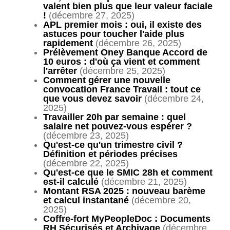
valent bien plus que leur valeur faciale
!
(décembre 27, 2025)
APL premier mois : oui, il existe des
astuces pour toucher l'aide plus
rapidement
(décembre 26, 2025)
Prélèvement Oney Banque Accord de
10 euros : d'où ça vient et comment
l'arrêter
(décembre 25, 2025)
Comment gérer une nouvelle
convocation France Travail : tout ce
que vous devez savoir
(décembre 24,
2025)
Travailler 20h par semaine : quel
salaire net pouvez-vous espérer ?
(décembre 23, 2025)
Qu'est-ce qu'un trimestre civil ?
Définition et périodes précises
(décembre 22, 2025)
Qu'est-ce que le SMIC 28h et comment
est-il calculé
(décembre 21, 2025)
Montant RSA 2025 : nouveau barème
et calcul instantané
(décembre 20,
2025)
Coffre-fort MyPeopleDoc : Documents
RH Sécurisés et Archivage
(décembre