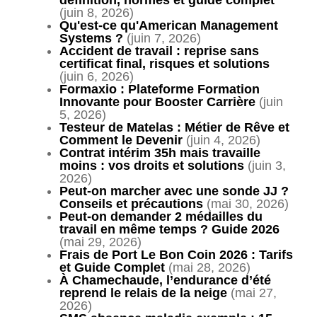
(juin 8, 2026)
Qu'est-ce qu'American Management
Systems ?
(juin 7, 2026)
Accident de travail : reprise sans
certificat final, risques et solutions
(juin 6, 2026)
Formaxio : Plateforme Formation
Innovante pour Booster Carrière
(juin
5, 2026)
Testeur de Matelas : Métier de Rêve et
Comment le Devenir
(juin 4, 2026)
Contrat intérim 35h mais travaille
moins : vos droits et solutions
(juin 3,
2026)
Peut-on marcher avec une sonde JJ ?
Conseils et précautions
(mai 30, 2026)
Peut-on demander 2 médailles du
travail en même temps ? Guide 2026
(mai 29, 2026)
Frais de Port Le Bon Coin 2026 : Tarifs
et Guide Complet
(mai 28, 2026)
À Chamechaude, l’endurance d’été
reprend le relais de la neige
(mai 27,
2026)