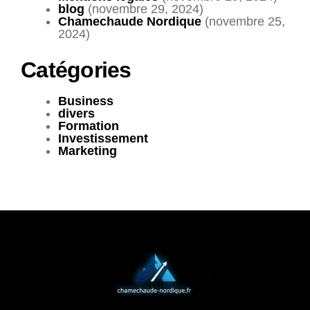
blog
(novembre 29, 2024)
Chamechaude Nordique
(novembre 25,
2024)
Catégories
Business
divers
Formation
Investissement
Marketing