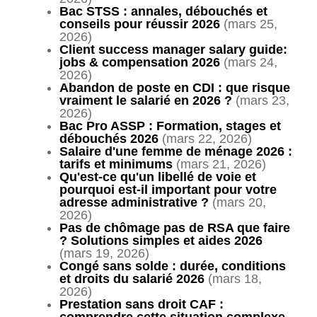
Bac STSS : annales, débouchés et
conseils pour réussir 2026
(mars 25,
2026)
Client success manager salary guide:
jobs & compensation 2026
(mars 24,
2026)
Abandon de poste en CDI : que risque
vraiment le salarié en 2026 ?
(mars 23,
2026)
Bac Pro ASSP : Formation, stages et
débouchés 2026
(mars 22, 2026)
Salaire d'une femme de ménage 2026 :
tarifs et minimums
(mars 21, 2026)
Qu'est-ce qu'un libellé de voie et
pourquoi est-il important pour votre
adresse administrative ?
(mars 20,
2026)
Pas de chômage pas de RSA que faire
? Solutions simples et aides 2026
(mars 19, 2026)
Congé sans solde : durée, conditions
et droits du salarié 2026
(mars 18,
2026)
Prestation sans droit CAF :
comprendre cette situation complexe