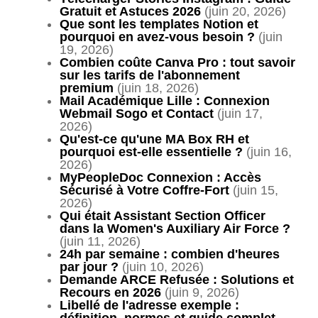
Gratuit et Astuces 2026
(juin 20, 2026)
Que sont les templates Notion et
pourquoi en avez-vous besoin ?
(juin
19, 2026)
Combien coûte Canva Pro : tout savoir
sur les tarifs de l'abonnement
premium
(juin 18, 2026)
Mail Académique Lille : Connexion
Webmail Sogo et Contact
(juin 17,
2026)
Qu'est-ce qu'une MA Box RH et
pourquoi est-elle essentielle ?
(juin 16,
2026)
MyPeopleDoc Connexion : Accès
Sécurisé à Votre Coffre-Fort
(juin 15,
2026)
Qui était Assistant Section Officer
dans la Women's Auxiliary Air Force ?
(juin 11, 2026)
24h par semaine : combien d'heures
par jour ?
(juin 10, 2026)
Demande ARCE Refusée : Solutions et
Recours en 2026
(juin 9, 2026)
Libellé de l'adresse exemple :
définition, normes et guide complet