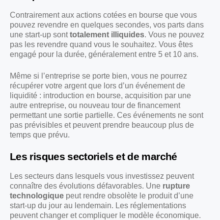
Contrairement aux actions cotées en bourse que vous
pouvez revendre en quelques secondes, vos parts dans
une start-up sont
totalement illiquides
. Vous ne pouvez
pas les revendre quand vous le souhaitez. Vous êtes
engagé pour la durée, généralement entre 5 et 10 ans.
Même si l’entreprise se porte bien, vous ne pourrez
récupérer votre argent que lors d’un événement de
liquidité : introduction en bourse, acquisition par une
autre entreprise, ou nouveau tour de financement
permettant une sortie partielle. Ces événements ne sont
pas prévisibles et peuvent prendre beaucoup plus de
temps que prévu.
Les risques sectoriels et de marché
Les secteurs dans lesquels vous investissez peuvent
connaître des évolutions défavorables. Une
rupture
technologique
peut rendre obsolète le produit d’une
start-up du jour au lendemain. Les réglementations
peuvent changer et compliquer le modèle économique.