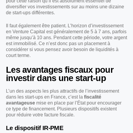
pour cette raison qu’il est absolument essentiel de
diversifier vos investissements sur au moins une dizaine
de start-ups différentes.
Il faut également être patient. L’horizon d’investissement
en Venture Capital est généralement de 5 à 7 ans, parfois
même jusqu’à 10 ans. Pendant cette période, votre argent
est immobilisé. Ce n’est donc pas un placement à
considérer si vous pensez avoir besoin de liquidités à
court terme.
Les avantages fiscaux pour
investir dans une start-up
L’un des aspects les plus attractifs de l’investissement
dans les start-ups en France, c’est la
fiscalité
avantageuse
mise en place par l’État pour encourager
ce type de financement. Plusieurs dispositifs existent
pour réduire votre facture fiscale.
Le dispositif IR-PME