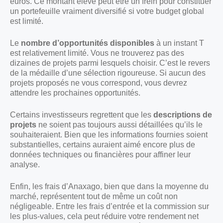
euros. Ce montant élevé peut être un frein pour constituer
un portefeuille vraiment diversifié si votre budget global
est limité.
Le
nombre d’opportunités disponibles
à un instant T
est relativement limité. Vous ne trouverez pas des
dizaines de projets parmi lesquels choisir. C’est le revers
de la médaille d’une sélection rigoureuse. Si aucun des
projets proposés ne vous correspond, vous devrez
attendre les prochaines opportunités.
Certains investisseurs regrettent que les
descriptions de
projets
ne soient pas toujours aussi détaillées qu’ils le
souhaiteraient. Bien que les informations fournies soient
substantielles, certains auraient aimé encore plus de
données techniques ou financières pour affiner leur
analyse.
Enfin, les frais d’Anaxago, bien que dans la moyenne du
marché, représentent tout de même un coût non
négligeable. Entre les frais d’entrée et la commission sur
les plus-values, cela peut réduire votre rendement net