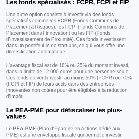
Les fonds spécialisés : FCPR, FCPI et FIP
Une autre option consiste à investir via des fonds
spécialisés comme les
FCPR
(Fonds Communs de
Placement à Risques), les FCPI (Fonds Communs de
Placement dans l’Innovation) ou les FIP (Fonds
d’Investissement de Proximité). Ces fonds investissent
dans un portefeuille de start-ups, ce qui vous offre une
diversification automatique.
L’avantage fiscal est de 18% ou 25% du montant investi,
dans la limite de 12 000 euros pour une personne seule.
Ces fonds doivent investir au moins 50% (FCPR) ou 70%
(FCPI et FIP) de leurs actifs dans des entreprises
innovantes non cotées pour être éligibles à la réduction
d’impôt.
Le PEA-PME pour défiscaliser les plus-
values
Le
PEA-PME
(Plan d’Épargne en Actions dédié aux
PME) est une enveloppe fiscale qui permet d’investir