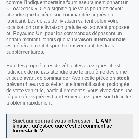
comme l’indiquent certains fournisseurs mentionnant un
« Low Stock ». Cela signifie que vous pourriez devoir
attendre que la pièce soit commandée auprès du
fabricant. Les délais de livraison varient selon votre
localisation : une livraison gratuite est souvent proposée
au Royaume-Uni pour les commandes dépassant un
certain montant, tandis que la
livraison internationale
est généralement disponible moyennant des frais
supplémentaires.
Pour les propriétaires de véhicules classiques, il est
judicieux de ne pas attendre que le problème devienne
critique avant de commander. Avoir cette pièce en
stock
préventif
peut vous éviter une immobilisation prolongée
de votre véhicule, particulièrement si vous vivez dans une
région où les pièces Land Rover classiques sont difficiles
à obtenir rapidement.
Sujet qui pourrait vous intéresser :
L'AMP
kinase : qu'est-ce que c'est et comment se
forme-t-elle ?