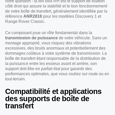
votre question : la MA Box RH est le support de fixation
côté droit qui assure la stabilité et le bon fonctionnement
de votre boîte de transfert, généralement identifiée par la
référence
ANR2818
pour les modèles Discovery 1 et
Range Rover Classic.
Ce composant joue un rôle fondamental dans la
transmission de puissance
de votre véhicule. Sans un
montage approprié, vous risquez des vibrations
excessives, des bruits anormaux et potentiellement des
dommages coûteux à votre système de transmission. La
boîte de transfert étant responsable de la distribution de
la puissance entre les essieux avant et arrière, son
support doit être en parfait état pour garantir des
performances optimales, que vous rouliez sur route ou en
tout-terrain.
Compatibilité et applications
des supports de boîte de
transfert