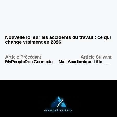
Nouvelle loi sur les accidents du travail : ce qui
change vraiment en 2026
Article Précédant
Article Suivant
MyPeopleDoc Connexion : Accès Sécurisé à Votre Coffre-Fort
Mail Académique Lille : Connexion Webmail Sogo et Contact