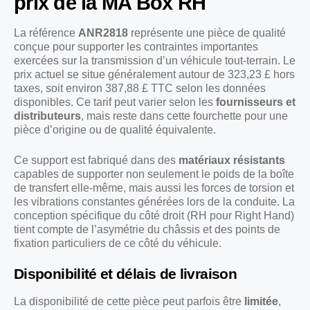
prix de la MA Box RH
La référence
ANR2818
représente une pièce de qualité
conçue pour supporter les contraintes importantes
exercées sur la transmission d’un véhicule tout-terrain. Le
prix actuel se situe généralement autour de 323,23 £ hors
taxes, soit environ 387,88 £ TTC selon les données
disponibles. Ce tarif peut varier selon les
fournisseurs et
distributeurs
, mais reste dans cette fourchette pour une
pièce d’origine ou de qualité équivalente.
Ce support est fabriqué dans des
matériaux résistants
capables de supporter non seulement le poids de la boîte
de transfert elle-même, mais aussi les forces de torsion et
les vibrations constantes générées lors de la conduite. La
conception spécifique du côté droit (RH pour Right Hand)
tient compte de l’asymétrie du châssis et des points de
fixation particuliers de ce côté du véhicule.
Disponibilité et délais de livraison
La disponibilité de cette pièce peut parfois être
limitée
,