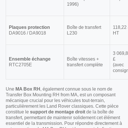
1996)
Plaques protection
Boîte de transfert
118,22
DA9016 / DA9018
L230
HT
3 069,
Ensemble échange
Boîte vitesses +
£
RTC2705E
transfert complète
(avec
consig
Une
MA Box RH
, également connue sous le nom de
Transfer Box Mounting RH from MA, est un composant
mécanique crucial pour les véhicules tout-terrain,
particulièrement les Land Rover classiques. Cette pièce
constitue le
support de montage droit
de la boîte de
transfert, permettant de maintenir solidement cet élément
essentiel de la transmission. Pour répondre directement à