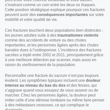
s’insérant comme un coin entre les deux os iliaques.
Cette position stratégique explique pourquoi ces fractures
peuvent avoir des
conséquences importantes
sur votre
mobilité et votre qualité de vie.
Ces fractures touchent deux populations bien distinctes :
les jeunes adultes suite à des
traumatismes violents
comme des accidents de voiture ou des chutes
importantes, et les personnes âgées après des chutes
banales dues à l’ostéoporose. L’incidence des fractures
sacrées a triplé entre 2002 et 2011, principalement grâce
à une meilleure détection par scanner, mais aussi en
raison du vieillissement de la population.
Reconnaître une fracture du sacrum n’est pas toujours
évident. Les symptômes typiques incluent une
douleur
intense au niveau du bas du dos
et des fesses, qui
s’aggrave quand vous essayez de vous asseoir ou de
marcher. Chez les personnes âgées, la douleur peut
imiter celle d’une sténose lombaire ou même faire penser
à des métastases osseuses, ce qui complique le
diagnostic.