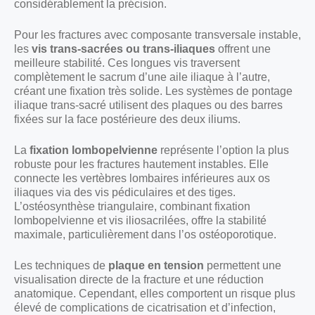
considérablement la précision.
Pour les fractures avec composante transversale instable,
les
vis trans-sacrées ou trans-iliaques
offrent une
meilleure stabilité. Ces longues vis traversent
complètement le sacrum d’une aile iliaque à l’autre,
créant une fixation très solide. Les systèmes de pontage
iliaque trans-sacré utilisent des plaques ou des barres
fixées sur la face postérieure des deux iliums.
La
fixation lombopelvienne
représente l’option la plus
robuste pour les fractures hautement instables. Elle
connecte les vertèbres lombaires inférieures aux os
iliaques via des vis pédiculaires et des tiges.
L’ostéosynthèse triangulaire, combinant fixation
lombopelvienne et vis iliosacrilées, offre la stabilité
maximale, particulièrement dans l’os ostéoporotique.
Les techniques de
plaque en tension
permettent une
visualisation directe de la fracture et une réduction
anatomique. Cependant, elles comportent un risque plus
élevé de complications de cicatrisation et d’infection,