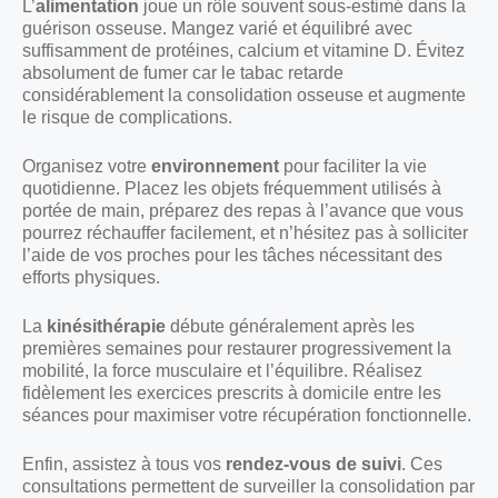
L’
alimentation
joue un rôle souvent sous-estimé dans la
guérison osseuse. Mangez varié et équilibré avec
suffisamment de protéines, calcium et vitamine D. Évitez
absolument de fumer car le tabac retarde
considérablement la consolidation osseuse et augmente
le risque de complications.
Organisez votre
environnement
pour faciliter la vie
quotidienne. Placez les objets fréquemment utilisés à
portée de main, préparez des repas à l’avance que vous
pourrez réchauffer facilement, et n’hésitez pas à solliciter
l’aide de vos proches pour les tâches nécessitant des
efforts physiques.
La
kinésithérapie
débute généralement après les
premières semaines pour restaurer progressivement la
mobilité, la force musculaire et l’équilibre. Réalisez
fidèlement les exercices prescrits à domicile entre les
séances pour maximiser votre récupération fonctionnelle.
Enfin, assistez à tous vos
rendez-vous de suivi
. Ces
consultations permettent de surveiller la consolidation par