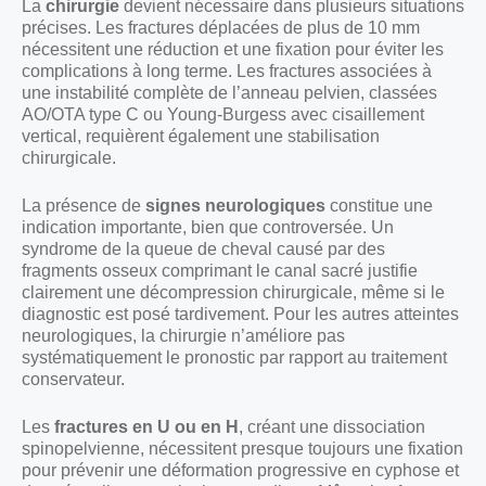
La
chirurgie
devient nécessaire dans plusieurs situations
précises. Les fractures déplacées de plus de 10 mm
nécessitent une réduction et une fixation pour éviter les
complications à long terme. Les fractures associées à
une instabilité complète de l’anneau pelvien, classées
AO/OTA type C ou Young-Burgess avec cisaillement
vertical, requièrent également une stabilisation
chirurgicale.
La présence de
signes neurologiques
constitue une
indication importante, bien que controversée. Un
syndrome de la queue de cheval causé par des
fragments osseux comprimant le canal sacré justifie
clairement une décompression chirurgicale, même si le
diagnostic est posé tardivement. Pour les autres atteintes
neurologiques, la chirurgie n’améliore pas
systématiquement le pronostic par rapport au traitement
conservateur.
Les
fractures en U ou en H
, créant une dissociation
spinopelvienne, nécessitent presque toujours une fixation
pour prévenir une déformation progressive en cyphose et