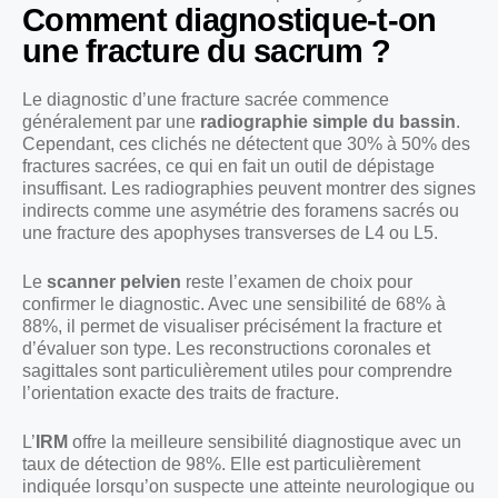
Comment diagnostique-t-on
une fracture du sacrum ?
Le diagnostic d’une fracture sacrée commence
généralement par une
radiographie simple du bassin
.
Cependant, ces clichés ne détectent que 30% à 50% des
fractures sacrées, ce qui en fait un outil de dépistage
insuffisant. Les radiographies peuvent montrer des signes
indirects comme une asymétrie des foramens sacrés ou
une fracture des apophyses transverses de L4 ou L5.
Le
scanner pelvien
reste l’examen de choix pour
confirmer le diagnostic. Avec une sensibilité de 68% à
88%, il permet de visualiser précisément la fracture et
d’évaluer son type. Les reconstructions coronales et
sagittales sont particulièrement utiles pour comprendre
l’orientation exacte des traits de fracture.
L’
IRM
offre la meilleure sensibilité diagnostique avec un
taux de détection de 98%. Elle est particulièrement
indiquée lorsqu’on suspecte une atteinte neurologique ou