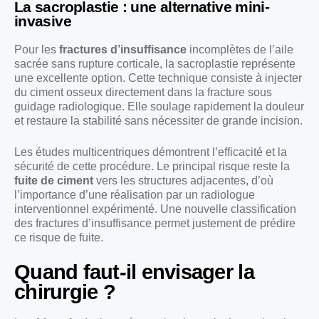
La sacroplastie : une alternative mini-
invasive
Pour les
fractures d’insuffisance
incomplètes de l’aile
sacrée sans rupture corticale, la sacroplastie représente
une excellente option. Cette technique consiste à injecter
du ciment osseux directement dans la fracture sous
guidage radiologique. Elle soulage rapidement la douleur
et restaure la stabilité sans nécessiter de grande incision.
Les études multicentriques démontrent l’efficacité et la
sécurité de cette procédure. Le principal risque reste la
fuite de ciment
vers les structures adjacentes, d’où
l’importance d’une réalisation par un radiologue
interventionnel expérimenté. Une nouvelle classification
des fractures d’insuffisance permet justement de prédire
ce risque de fuite.
Quand faut-il envisager la
chirurgie ?