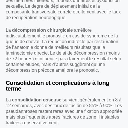
des membres inférieurs, troubles urinaires et dysfonction
sexuelle. Le degré de déplacement initial de la
composante transversale corrèle étroitement avec le taux
de récupération neurologique.
La
décompression chirurgicale
améliore
indiscutablement le pronostic en cas de syndrome de la
queue de cheval. La réduction indirecte par restauration
de l’anatomie donne de meilleurs résultats que la
laminectomie directe. Le délai de décompression (moins
de 72 heures) n’influence pas clairement le résultat selon
certaines études, mais d’autres suggèrent qu’une
décompression précoce améliore le pronostic.
Consolidation et complications à long
terme
La
consolidation osseuse
survient généralement en 8 à
12 semaines, avec des taux de fusion de 85% à 90%. Les
pseudarthroses restent rares avec une fixation appropriée
mais plus fréquentes après fractures de zone II instables
traitées conservativement.