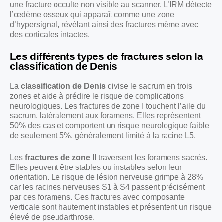
une fracture occulte non visible au scanner. L’IRM détecte
l’œdème osseux qui apparaît comme une zone
d’hypersignal, révélant ainsi des fractures même avec
des corticales intactes.
Les différents types de fractures selon la
classification de Denis
La
classification de Denis
divise le sacrum en trois
zones et aide à prédire le risque de complications
neurologiques. Les fractures de zone I touchent l’aile du
sacrum, latéralement aux foramens. Elles représentent
50% des cas et comportent un risque neurologique faible
de seulement 5%, généralement limité à la racine L5.
Les
fractures de zone II
traversent les foramens sacrés.
Elles peuvent être stables ou instables selon leur
orientation. Le risque de lésion nerveuse grimpe à 28%
car les racines nerveuses S1 à S4 passent précisément
par ces foramens. Ces fractures avec composante
verticale sont hautement instables et présentent un risque
élevé de pseudarthrose.