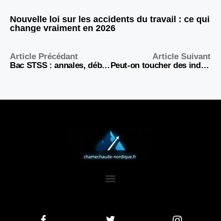
Nouvelle loi sur les accidents du travail : ce qui
change vraiment en 2026
Article Précédant
Article Suivant
Bac STSS : annales, débouchés et conseils pour réussir 2026
Peut-on toucher des indemnités de congé maternité au chômage ?