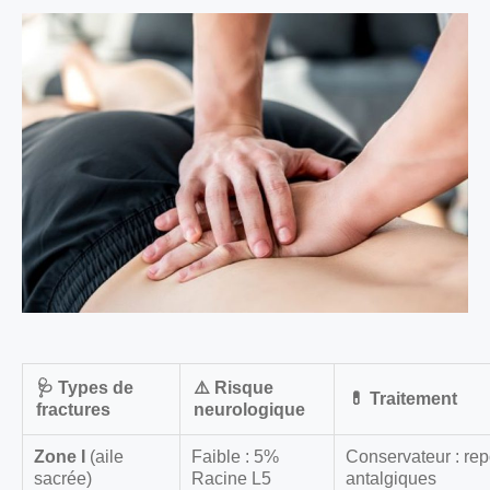
🩺 Types de
⚠️ Risque
💊 Traitement
fractures
neurologique
Zone I
(aile
Faible : 5%
Conservateur : rep
sacrée)
Racine L5
antalgiques