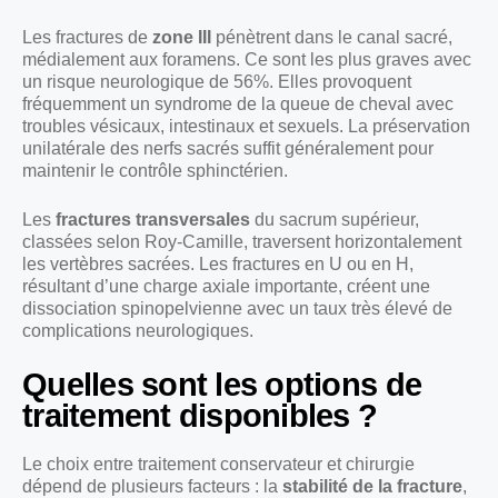
Les fractures de
zone III
pénètrent dans le canal sacré,
médialement aux foramens. Ce sont les plus graves avec
un risque neurologique de 56%. Elles provoquent
fréquemment un syndrome de la queue de cheval avec
troubles vésicaux, intestinaux et sexuels. La préservation
unilatérale des nerfs sacrés suffit généralement pour
maintenir le contrôle sphinctérien.
Les
fractures transversales
du sacrum supérieur,
classées selon Roy-Camille, traversent horizontalement
les vertèbres sacrées. Les fractures en U ou en H,
résultant d’une charge axiale importante, créent une
dissociation spinopelvienne avec un taux très élevé de
complications neurologiques.
Quelles sont les options de
traitement disponibles ?
Le choix entre traitement conservateur et chirurgie
dépend de plusieurs facteurs : la
stabilité de la fracture
,