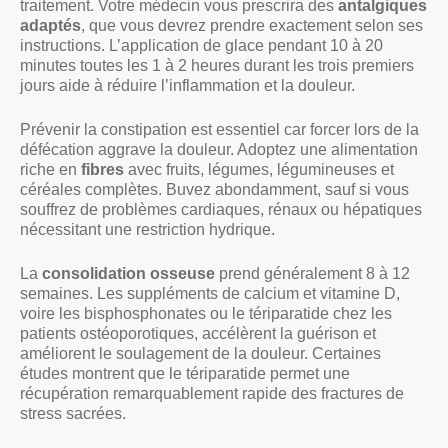
traitement. Votre médecin vous prescrira des
antalgiques
adaptés
, que vous devrez prendre exactement selon ses
instructions. L’application de glace pendant 10 à 20
minutes toutes les 1 à 2 heures durant les trois premiers
jours aide à réduire l’inflammation et la douleur.
Prévenir la constipation est essentiel car forcer lors de la
défécation aggrave la douleur. Adoptez une alimentation
riche en
fibres
avec fruits, légumes, légumineuses et
céréales complètes. Buvez abondamment, sauf si vous
souffrez de problèmes cardiaques, rénaux ou hépatiques
nécessitant une restriction hydrique.
La
consolidation osseuse
prend généralement 8 à 12
semaines. Les suppléments de calcium et vitamine D,
voire les bisphosphonates ou le tériparatide chez les
patients ostéoporotiques, accélèrent la guérison et
améliorent le soulagement de la douleur. Certaines
études montrent que le tériparatide permet une
récupération remarquablement rapide des fractures de
stress sacrées.