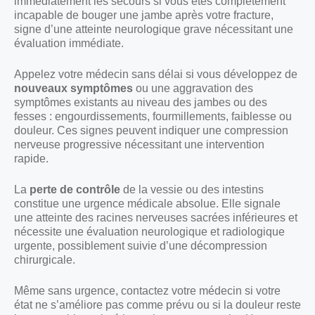
immédiatement les secours si vous êtes complètement
incapable de bouger une jambe après votre fracture,
signe d’une atteinte neurologique grave nécessitant une
évaluation immédiate.
Appelez votre médecin sans délai si vous développez de
nouveaux symptômes
ou une aggravation des
symptômes existants au niveau des jambes ou des
fesses : engourdissements, fourmillements, faiblesse ou
douleur. Ces signes peuvent indiquer une compression
nerveuse progressive nécessitant une intervention
rapide.
La
perte de contrôle
de la vessie ou des intestins
constitue une urgence médicale absolue. Elle signale
une atteinte des racines nerveuses sacrées inférieures et
nécessite une évaluation neurologique et radiologique
urgente, possiblement suivie d’une décompression
chirurgicale.
Même sans urgence, contactez votre médecin si votre
état ne s’améliore pas comme prévu ou si la douleur reste