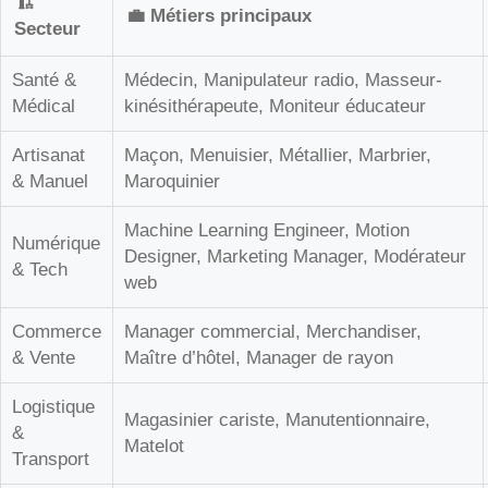
🏗️
💼 Métiers principaux
Secteur
Santé &
Médecin, Manipulateur radio, Masseur-
Médical
kinésithérapeute, Moniteur éducateur
Artisanat
Maçon, Menuisier, Métallier, Marbrier,
& Manuel
Maroquinier
Machine Learning Engineer, Motion
Numérique
Designer, Marketing Manager, Modérateur
& Tech
web
Commerce
Manager commercial, Merchandiser,
& Vente
Maître d’hôtel, Manager de rayon
Logistique
Magasinier cariste, Manutentionnaire,
&
Matelot
Transport