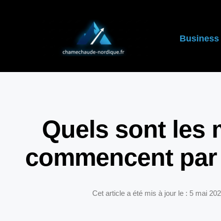
Business
Quels sont les 
commencent par l
Cet article a été mis à jour le : 5 mai 20