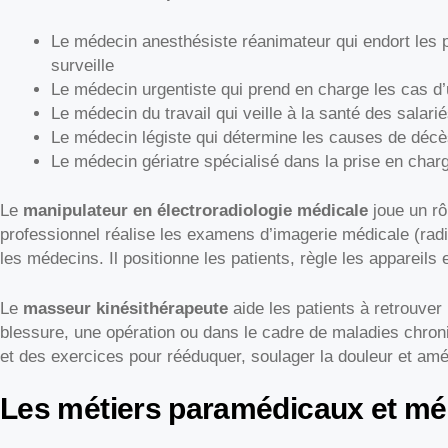
Le médecin anesthésiste réanimateur qui endort les p
surveille
Le médecin urgentiste qui prend en charge les cas d’
Le médecin du travail qui veille à la santé des salari
Le médecin légiste qui détermine les causes de décès
Le médecin gériatre spécialisé dans la prise en cha
Le
manipulateur en électroradiologie médicale
joue un rô
professionnel réalise les examens d’imagerie médicale (rad
les médecins. Il positionne les patients, règle les appareils e
Le
masseur kinésithérapeute
aide les patients à retrouver
blessure, une opération ou dans le cadre de maladies chroni
et des exercices pour rééduquer, soulager la douleur et amél
Les métiers paramédicaux et mé