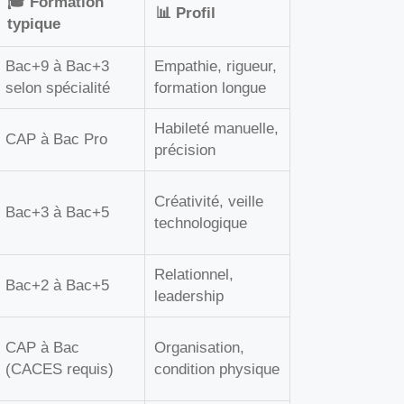
🎓 Formation
📊 Profil
typique
Bac+9 à Bac+3
Empathie, rigueur,
selon spécialité
formation longue
Habileté manuelle,
CAP à Bac Pro
précision
Créativité, veille
Bac+3 à Bac+5
technologique
Relationnel,
Bac+2 à Bac+5
leadership
CAP à Bac
Organisation,
(CACES requis)
condition physique