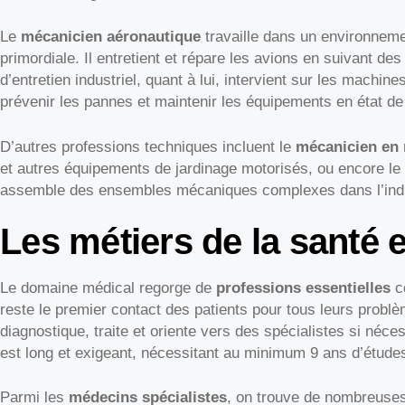
Le
mécanicien aéronautique
travaille dans un environneme
primordiale. Il entretient et répare les avions en suivant de
d’entretien industriel, quant à lui, intervient sur les machi
prévenir les pannes et maintenir les équipements en état d
D’autres professions techniques incluent le
mécanicien en 
et autres équipements de jardinage motorisés, ou encore le
assemble des ensembles mécaniques complexes dans l’indu
Les métiers de la santé 
Le domaine médical regorge de
professions essentielles
c
reste le premier contact des patients pour tous leurs problè
diagnostique, traite et oriente vers des spécialistes si néc
est long et exigeant, nécessitant au minimum 9 ans d’étude
Parmi les
médecins spécialistes
, on trouve de nombreuses