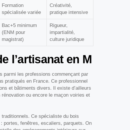
Formation
Créativité,
spécialisée variée
pratique intensive
Bac+5 minimum
Rigueur,
(ENM pour
impartialité,
magistrat)
culture juridique
e l’artisanat en M
és parmi les professions commençant par
us pratiqués en France. Ce professionnel
ns et bâtiments divers. Il existe d’ailleurs
 rénovation ou encore le maçon voiries et
traditionnels. Ce spécialiste du bois
: portes, fenêtres, escaliers, parquets. On