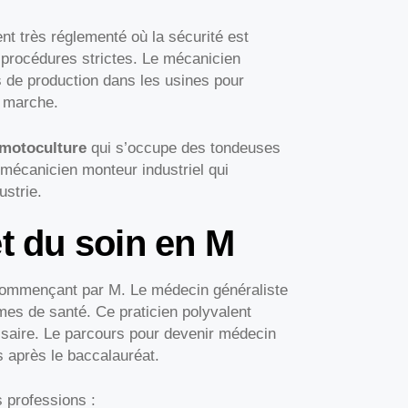
nt très réglementé où la sécurité est
s procédures strictes. Le mécanicien
nes de production dans les usines pour
e marche.
motoculture
qui s’occupe des tondeuses
 mécanicien monteur industriel qui
strie.
et du soin en M
ommençant par M. Le médecin généraliste
mes de santé. Ce praticien polyvalent
essaire. Le parcours pour devenir médecin
s après le baccalauréat.
 professions :