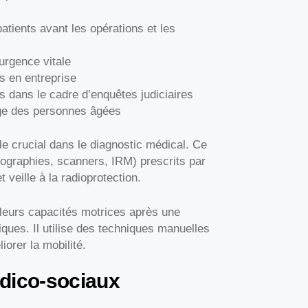
atients avant les opérations et les
urgence vitale
és en entreprise
 dans le cadre d’enquêtes judiciaires
rge des personnes âgées
le crucial dans le diagnostic médical. Ce
iographies, scanners, IRM) prescrits par
t veille à la radioprotection.
 leurs capacités motrices après une
ques. Il utilise des techniques manuelles
iorer la mobilité.
dico-sociaux