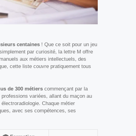
usieurs centaines
! Que ce soit pour un jeu
simplement par curiosité, la lettre M offre
manuels aux métiers intellectuels, des
ue, cette liste couvre pratiquement tous
lus de 300 métiers
commençant par la
en professions variées, allant du maçon au
 électroradiologie. Chaque métier
fiques, avec ses compétences, ses