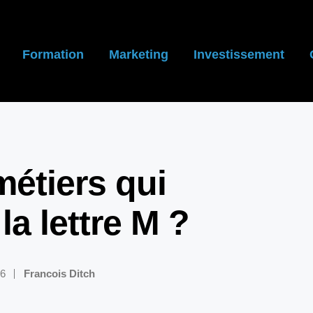
Formation
Marketing
Investissement
métiers qui
a lettre M ?
26
Francois Ditch