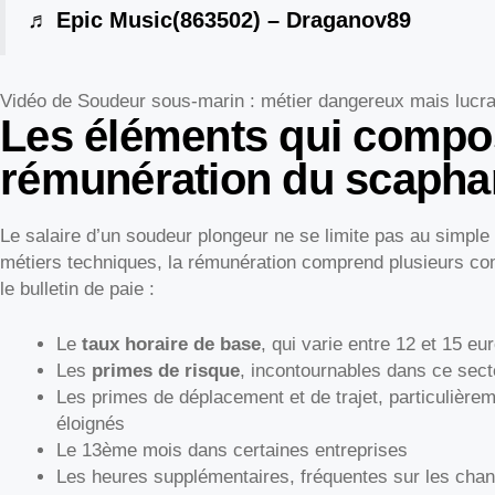
♬ Epic Music(863502) – Draganov89
Vidéo de Soudeur sous-marin : métier dangereux mais lucrat
Les éléments qui compo
rémunération du scapha
Le salaire d’un soudeur plongeur ne se limite pas au simpl
métiers techniques, la rémunération comprend plusieurs com
le bulletin de paie :
Le
taux horaire de base
, qui varie entre 12 et 15 eu
Les
primes de risque
, incontournables dans ce sec
Les primes de déplacement et de trajet, particulière
éloignés
Le 13ème mois dans certaines entreprises
Les heures supplémentaires, fréquentes sur les chan