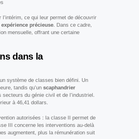
es
l’intérim, ce qui leur permet de découvrir
e
expérience précieuse
. Dans ce cadre,
ion mensuelle, offrant une certaine
ns dans la
un système de classes bien défini. Un
heure, tandis qu’un
scaphandrier
secteurs du génie civil et de l’industriel.
rieur à 46,41 dollars.
ention autorisées : la classe II permet de
sse III concerne les interventions au-delà
ues augmentent, plus la rémunération suit