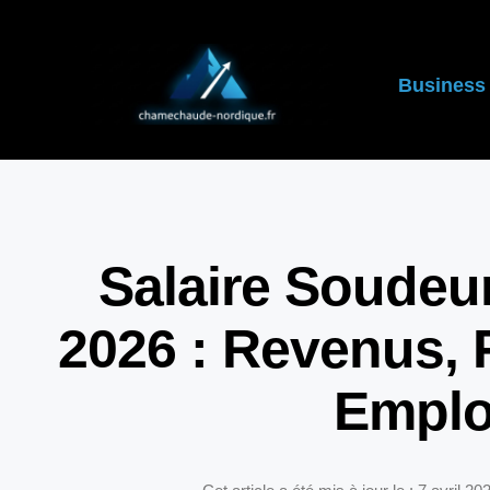
Business
Salaire Soudeu
2026 : Revenus, 
Emplo