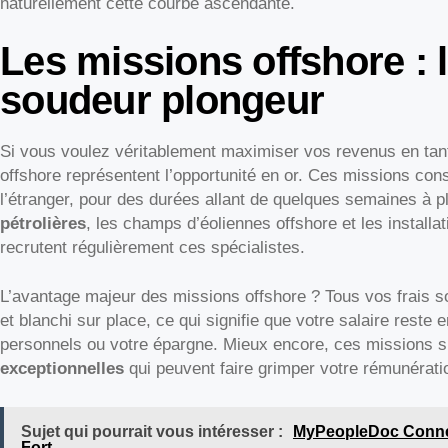
naturellement cette courbe ascendante.
Les missions offshore : 
soudeur plongeur
Si vous voulez véritablement maximiser vos revenus en tan
offshore représentent l’opportunité en or. Ces missions consi
l’étranger, pour des durées allant de quelques semaines à 
pétrolières
, les champs d’éoliennes offshore et les install
recrutent régulièrement ces spécialistes.
L’avantage majeur des missions offshore ? Tous vos frais so
et blanchi sur place, ce qui signifie que votre salaire reste
personnels ou votre épargne. Mieux encore, ces missions
exceptionnelles
qui peuvent faire grimper votre rémunérati
Sujet qui pourrait vous intéresser :
MyPeopleDoc Connexi
Fort