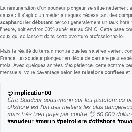
La rémunération d’un soudeur plongeur se situe nettement 
cause : il s’agit d’un métier à risques nécessitant des co
scaphandrier débutant
perçoit généralement un taux horair
l’heure, soit environ 30% supérieur au SMIC. Cette base co
ceux qui se lancent dans cette aventure professionnelle.
Mais la réalité du terrain montre que les salaires varient c
France, un soudeur plongeur en début de carrière peut espé
mois. Avec quelques années d’expérience, cette somme peut
mensuels, voire davantage selon les
missions confiées
et 
@implication00
Être Soudeur sous-marin sur les plateformes pé
offshore est l’un des métiers les plus dangere
mais très bien payé par contre 👌 50 000 dollar
#soudeur
#marin
#petroliere
#offshore
#ouvr