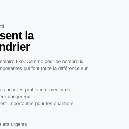
if
sent la
ndrier
e salaire fixe. Comme pour de nombreux
posantes qui font toute la différence sur
ros pour les profils intermédiaires
teur dangereux
ment importantes pour les chantiers
tiers urgents