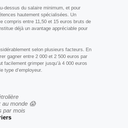
au-dessus du salaire minimum, et pour
mpétences hautement spécialisées. Un
e compris entre 11,50 et 15 euros bruts de
nstitue déjà un avantage appréciable pour
onsidérablement selon plusieurs facteurs. En
rer gagner entre 2 000 et 2 500 euros par
 facilement grimper jusqu’à 4 000 euros
le type d’employeur.
trolière
ux au monde 😱
s par mois
iers