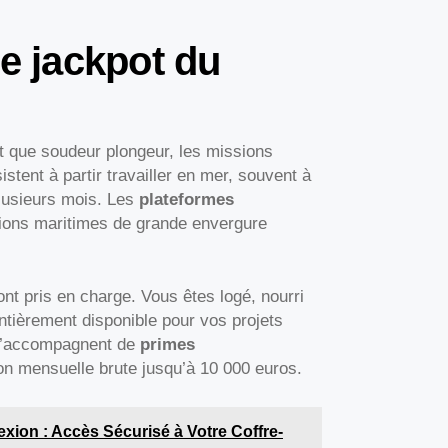
le jackpot du
t que soudeur plongeur, les missions
stent à partir travailler en mer, souvent à
plusieurs mois. Les
plateformes
ations maritimes de grande envergure
nt pris en charge. Vous êtes logé, nourri
 entièrement disponible pour vos projets
 s’accompagnent de
primes
on mensuelle brute jusqu’à 10 000 euros.
on : Accès Sécurisé à Votre Coffre-