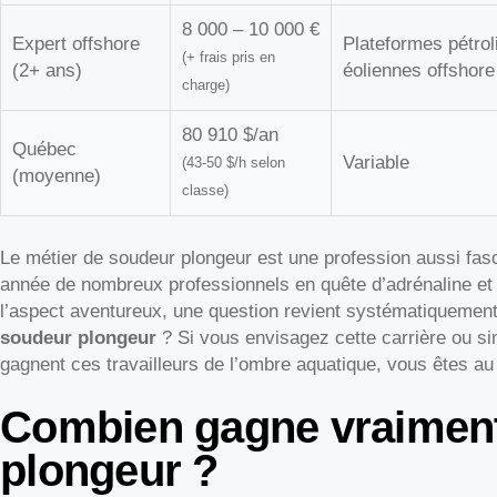
8 000 – 10 000 €
Expert offshore
Plateformes pétrol
(+ frais pris en
(2+ ans)
éoliennes offshore
charge)
80 910 $/an
Québec
Variable
(43-50 $/h selon
(moyenne)
classe)
Le métier de soudeur plongeur est une profession aussi fasc
année de nombreux professionnels en quête d’adrénaline et 
l’aspect aventureux, une question revient systématiquement 
soudeur plongeur
? Si vous envisagez cette carrière ou s
gagnent ces travailleurs de l’ombre aquatique, vous êtes au
Combien gagne vraimen
plongeur ?