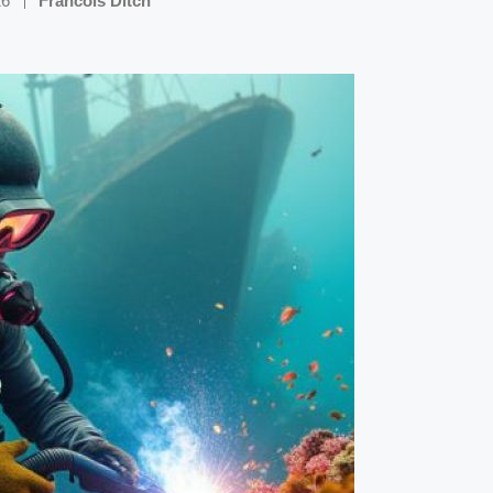
26
Francois Ditch