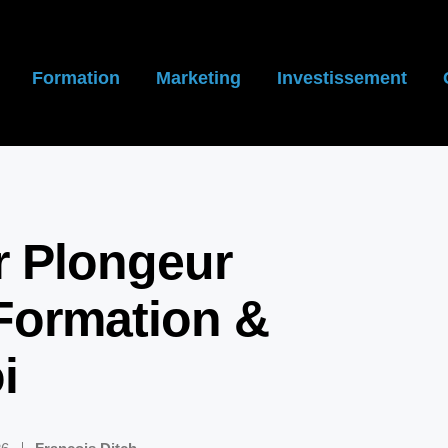
Formation
Marketing
Investissement
r Plongeur
Formation &
i