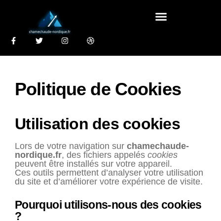
Politique de Cookies
Utilisation des cookies
Lors de votre navigation sur
chamechaude-
nordique.fr
, des fichiers appelés
cookies
peuvent être installés sur votre appareil.
Ces outils permettent d’analyser votre utilisation
du site et d’améliorer votre expérience de visite.
Pourquoi utilisons-nous des cookies
?