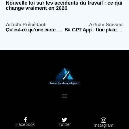
Nouvelle loi sur les accidents du travail : ce qui
change vraiment en 2026
Article Précédant
Article Suivant
Qu’est-ce qu’une carte de crédit et comment fonctionne-t-elle ?
Bit GPT App : Une plateforme de trading automatisé qui attire l’attention en 2026
Facebook
Twitter
Instagram