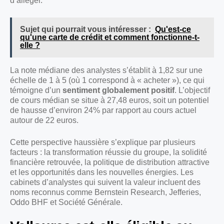
d’alléger.
Sujet qui pourrait vous intéresser :
Qu'est-ce
qu'une carte de crédit et comment fonctionne-t-
elle ?
La note médiane des analystes s’établit à 1,82 sur une
échelle de 1 à 5 (où 1 correspond à « acheter »), ce qui
témoigne d’un
sentiment globalement positif
. L’objectif
de cours médian se situe à 27,48 euros, soit un potentiel
de hausse d’environ 24% par rapport au cours actuel
autour de 22 euros.
Cette perspective haussière s’explique par plusieurs
facteurs : la transformation réussie du groupe, la solidité
financière retrouvée, la politique de distribution attractive
et les opportunités dans les nouvelles énergies. Les
cabinets d’analystes qui suivent la valeur incluent des
noms reconnus comme Bernstein Research, Jefferies,
Oddo BHF et Société Générale.