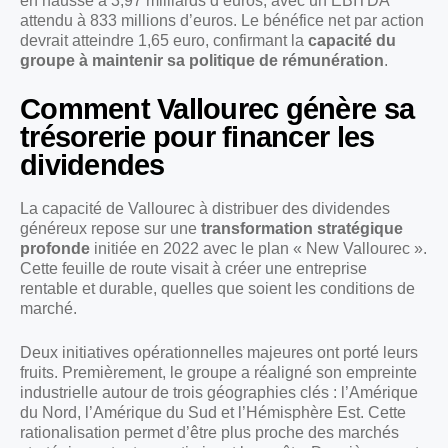
en hausse à 3,97 milliards d’euros, avec un EBITDA
attendu à 833 millions d’euros. Le bénéfice net par action
devrait atteindre 1,65 euro, confirmant la
capacité du
groupe à maintenir sa politique de rémunération
.
Comment Vallourec génère sa
trésorerie pour financer les
dividendes
La capacité de Vallourec à distribuer des dividendes
généreux repose sur une
transformation stratégique
profonde
initiée en 2022 avec le plan « New Vallourec ».
Cette feuille de route visait à créer une entreprise
rentable et durable, quelles que soient les conditions de
marché.
Deux initiatives opérationnelles majeures ont porté leurs
fruits. Premièrement, le groupe a réaligné son empreinte
industrielle autour de trois géographies clés : l’Amérique
du Nord, l’Amérique du Sud et l’Hémisphère Est. Cette
rationalisation permet d’être plus proche des marchés