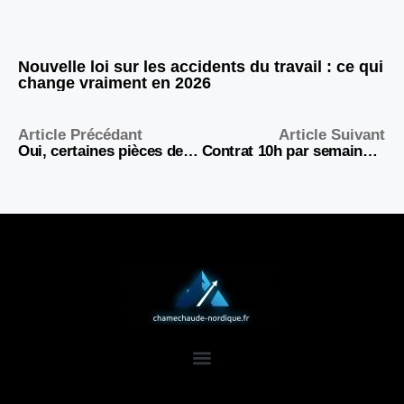
Nouvelle loi sur les accidents du travail : ce qui
change vraiment en 2026
Article Précédant
Article Suivant
Oui, certaines pièces de 20 centimes valent bien plus que leur valeur faciale !
Contrat 10h par semaine : combien touchez-vous vraiment par mois ?