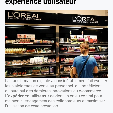
expérience utilisateur
La transformation digitale a considérablement fait évoluer
les plateformes de vente au personnel, qui bénéficient
aujourd’hui des dernières innovations du e-commerce.
L’
expérience utilisateur
devient un enjeu central pour
maintenir l’engagement des collaborateurs et maximiser
l’utilisation de cette prestation.