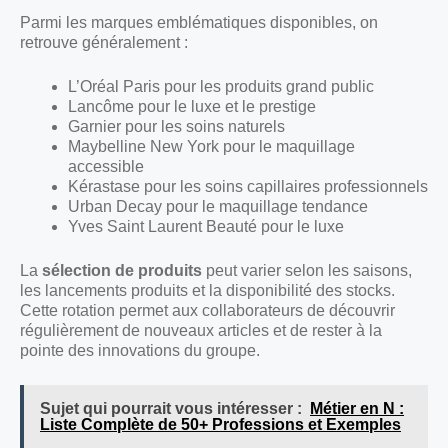
Parmi les marques emblématiques disponibles, on
retrouve généralement :
L’Oréal Paris pour les produits grand public
Lancôme pour le luxe et le prestige
Garnier pour les soins naturels
Maybelline New York pour le maquillage
accessible
Kérastase pour les soins capillaires professionnels
Urban Decay pour le maquillage tendance
Yves Saint Laurent Beauté pour le luxe
La
sélection de produits
peut varier selon les saisons,
les lancements produits et la disponibilité des stocks.
Cette rotation permet aux collaborateurs de découvrir
régulièrement de nouveaux articles et de rester à la
pointe des innovations du groupe.
Sujet qui pourrait vous intéresser :
Métier en N :
Liste Complète de 50+ Professions et Exemples