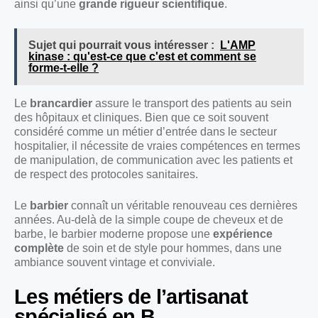
ainsi qu’une
grande rigueur scientifique
.
Sujet qui pourrait vous intéresser :
L'AMP
kinase : qu'est-ce que c'est et comment se
forme-t-elle ?
Le
brancardier
assure le transport des patients au sein
des hôpitaux et cliniques. Bien que ce soit souvent
considéré comme un métier d’entrée dans le secteur
hospitalier, il nécessite de vraies compétences en termes
de manipulation, de communication avec les patients et
de respect des protocoles sanitaires.
Le
barbier
connaît un véritable renouveau ces dernières
années. Au-delà de la simple coupe de cheveux et de
barbe, le barbier moderne propose une
expérience
complète
de soin et de style pour hommes, dans une
ambiance souvent vintage et conviviale.
Les métiers de l’artisanat
spécialisé en B