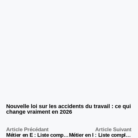
Nouvelle loi sur les accidents du travail : ce qui
change vraiment en 2026
Article Précédant
Article Suivant
Métier en E : Liste complète des professions et salaires 2026
Métier en I : Liste complète de 50+ professions en 2026