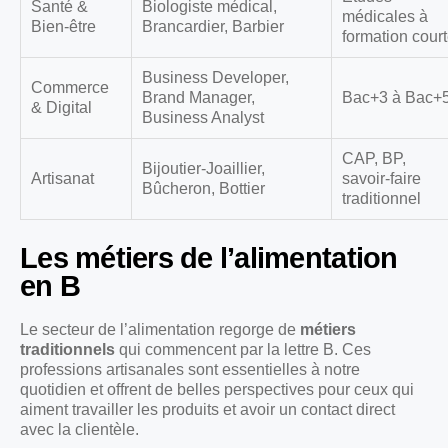
Santé &
Biologiste médical,
médicales à
Bien-être
Brancardier, Barbier
formation cour
Business Developer,
Commerce
Brand Manager,
Bac+3 à Bac+
& Digital
Business Analyst
CAP, BP,
Bijoutier-Joaillier,
Artisanat
savoir-faire
Bûcheron, Bottier
traditionnel
Les métiers de l’alimentation
en B
Le secteur de l’alimentation regorge de
métiers
traditionnels
qui commencent par la lettre B. Ces
professions artisanales sont essentielles à notre
quotidien et offrent de belles perspectives pour ceux qui
aiment travailler les produits et avoir un contact direct
avec la clientèle.