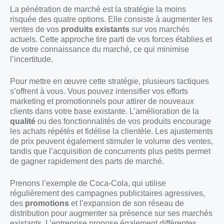
La pénétration de marché est la stratégie la moins
risquée des quatre options. Elle consiste à augmenter les
ventes de vos
produits existants
sur vos marchés
actuels. Cette approche tire parti de vos forces établies et
de votre connaissance du marché, ce qui minimise
l’incertitude.
Pour mettre en œuvre cette stratégie, plusieurs tactiques
s’offrent à vous. Vous pouvez intensifier vos efforts
marketing et promotionnels pour attirer de nouveaux
clients dans votre base existante. L’amélioration de la
qualité
ou des fonctionnalités de vos produits encourage
les achats répétés et fidélise la clientèle. Les ajustements
de prix peuvent également stimuler le volume des ventes,
tandis que l’acquisition de concurrents plus petits permet
de gagner rapidement des parts de marché.
Prenons l’exemple de Coca-Cola, qui utilise
régulièrement des campagnes publicitaires agressives,
des
promotions
et l’expansion de son réseau de
distribution pour augmenter sa présence sur ses marchés
existants. L’entreprise propose également différentes