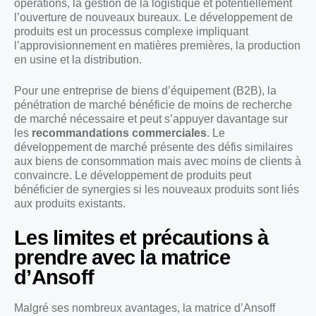
opérations, la gestion de la logistique et potentiellement
l’ouverture de nouveaux bureaux. Le développement de
produits est un processus complexe impliquant
l’approvisionnement en matières premières, la production
en usine et la distribution.
Pour une entreprise de biens d’équipement (B2B), la
pénétration de marché bénéficie de moins de recherche
de marché nécessaire et peut s’appuyer davantage sur
les
recommandations commerciales
. Le
développement de marché présente des défis similaires
aux biens de consommation mais avec moins de clients à
convaincre. Le développement de produits peut
bénéficier de synergies si les nouveaux produits sont liés
aux produits existants.
Les limites et précautions à
prendre avec la matrice
d’Ansoff
Malgré ses nombreux avantages, la matrice d’Ansoff