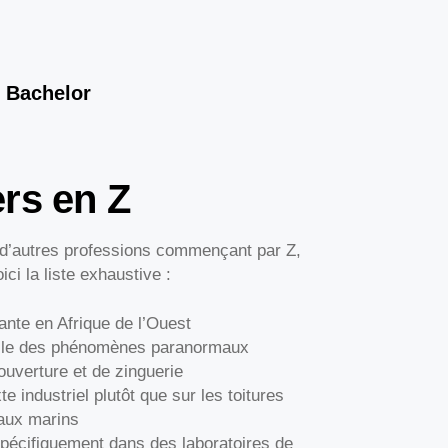
 Bachelor
rs en Z
ne d’autres professions commençant par Z,
ici la liste exhaustive :
ante en Afrique de l’Ouest
nnelle des phénomènes paranormaux
uverture et de zinguerie
te industriel plutôt que sur les toitures
maux marins
 spécifiquement dans des laboratoires de