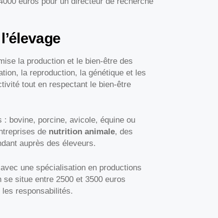
 4000 euros pour un directeur de recherche
 l’élevage
mise la production et le bien-être des
tion, la reproduction, la génétique et les
tivité tout en respectant le bien-être
s : bovine, porcine, avicole, équine ou
entreprises de
nutrition animale
, des
ndant auprès des éleveurs.
avec une spécialisation en productions
 se situe entre 2500 et 3500 euros
les responsabilités.