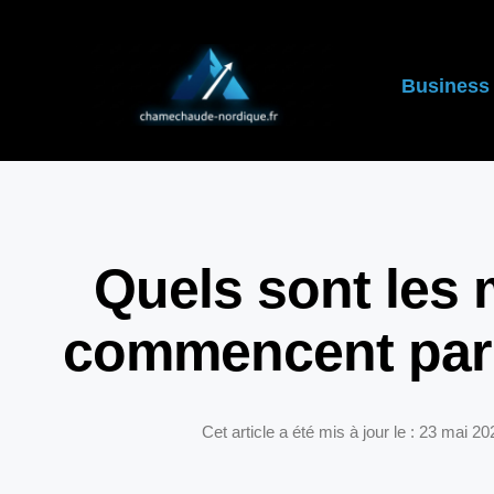
Business
Quels sont les 
commencent par l
Cet article a été mis à jour le : 23 mai 20