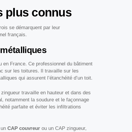
es plus connus
rois se démarquent par leur
el français.
 métalliques
u en France. Ce professionnel du bâtiment
sur les toitures. Il travaille sur les
lliques qui assurent l’étanchéité d’un toit.
zingueur travaille en hauteur et dans des
étal, notamment la soudure et le façonnage
ité parfaite et éviter les infiltrations
r un
CAP couvreur
ou un CAP zingueur,