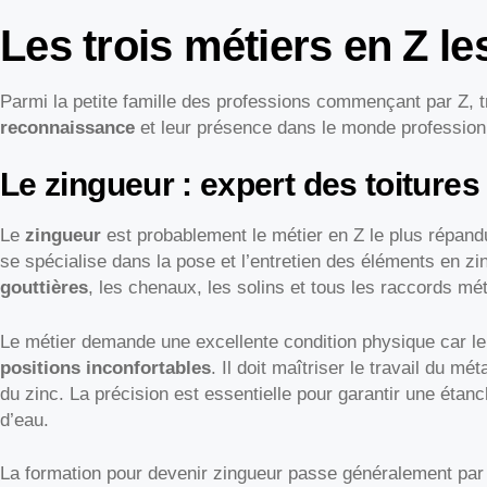
Les trois métiers en Z l
Parmi la petite famille des professions commençant par Z, t
reconnaissance
et leur présence dans le monde professionn
Le zingueur : expert des toitures
Le
zingueur
est probablement le métier en Z le plus répand
se spécialise dans la pose et l’entretien des éléments en zinc 
gouttières
, les chenaux, les solins et tous les raccords méta
Le métier demande une excellente condition physique car le 
positions inconfortables
. Il doit maîtriser le travail du m
du zinc. La précision est essentielle pour garantir une étanché
d’eau.
La formation pour devenir zingueur passe généralement pa