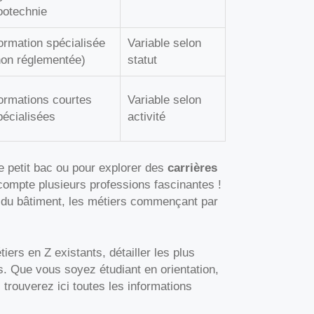
ootechnie
ormation spécialisée
Variable selon
non réglementée)
statut
ormations courtes
Variable selon
pécialisées
activité
e petit bac ou pour explorer des
carrières
 compte plusieurs professions fascinantes !
s du bâtiment, les métiers commençant par
iers en Z existants, détailler les plus
s. Que vous soyez étudiant en orientation,
 trouverez ici toutes les informations