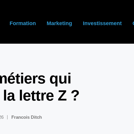
Formation
Marketing
Investissement
métiers qui
a lettre Z ?
26
Francois Ditch