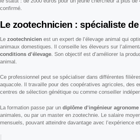
le statut : de 2000 euros pour un jeune chercheur à plus de
confirmé.
Le zootechnicien : spécialiste de
Le
zootechnicien
est un expert de l’élevage animal qui opti
animaux domestiques. Il conseille les éleveurs sur l’alimenta
conditions d’élevage
. Son objectif est d’améliorer la produc
animal.
Ce professionnel peut se spécialiser dans différentes filière
aquacole. Il travaille pour des coopératives agricoles, des 
centres de sélection génétique ou comme conseiller indépe
La formation passe par un
diplôme d’ingénieur agronome
animales, ou par un master en zootechnie. Le salaire moyen
mensuels, pouvant atteindre davantage avec l’expérience et 