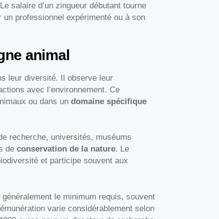
Le salaire d’un zingueur débutant tourne
r un professionnel expérimenté ou à son
ègne animal
 leur diversité. Il observe leur
ractions avec l’environnement. Ce
’animaux ou dans un
domaine spécifique
s de recherche, universités, muséums
es de
conservation de la nature
. Le
iodiversité et participe souvent aux
 généralement le minimum requis, souvent
rémunération varie considérablement selon