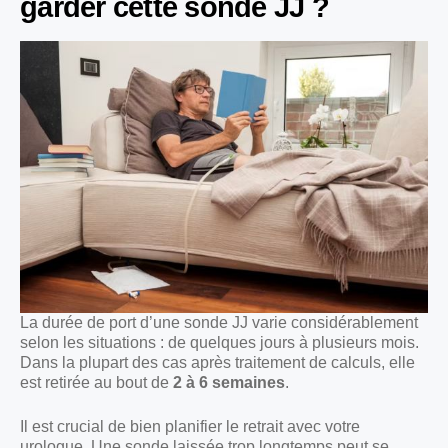
garder cette sonde JJ ?
La durée de port d’une sonde JJ varie considérablement
selon les situations : de quelques jours à plusieurs mois.
Dans la plupart des cas après traitement de calculs, elle
est retirée au bout de
2 à 6 semaines
.
Il est crucial de bien planifier le retrait avec votre
urologue. Une sonde laissée trop longtemps peut se