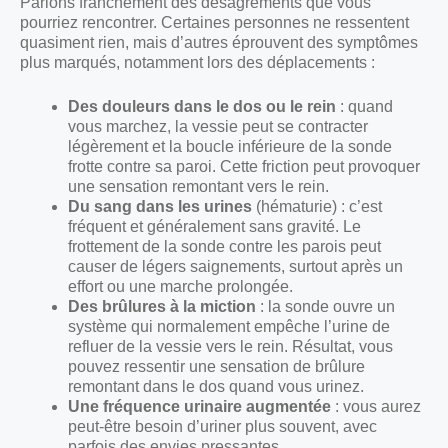
Parlons franchement des désagréments que vous
pourriez rencontrer. Certaines personnes ne ressentent
quasiment rien, mais d’autres éprouvent des symptômes
plus marqués, notamment lors des déplacements :
Des douleurs dans le dos ou le rein
: quand
vous marchez, la vessie peut se contracter
légèrement et la boucle inférieure de la sonde
frotte contre sa paroi. Cette friction peut provoquer
une sensation remontant vers le rein.
Du sang dans les urines
(hématurie) : c’est
fréquent et généralement sans gravité. Le
frottement de la sonde contre les parois peut
causer de légers saignements, surtout après un
effort ou une marche prolongée.
Des brûlures à la miction
: la sonde ouvre un
système qui normalement empêche l’urine de
refluer de la vessie vers le rein. Résultat, vous
pouvez ressentir une sensation de brûlure
remontant dans le dos quand vous urinez.
Une fréquence urinaire augmentée
: vous aurez
peut-être besoin d’uriner plus souvent, avec
parfois des envies pressantes.