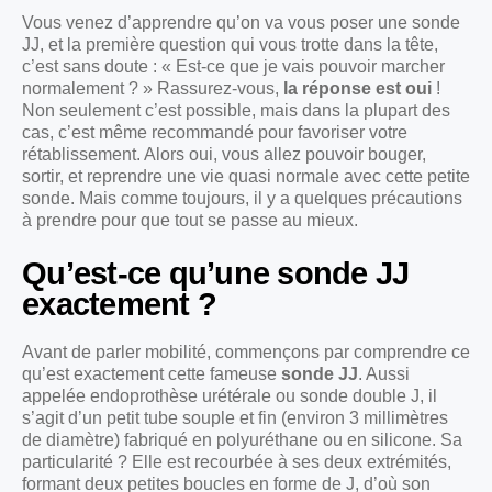
Vous venez d’apprendre qu’on va vous poser une sonde
JJ, et la première question qui vous trotte dans la tête,
c’est sans doute : « Est-ce que je vais pouvoir marcher
normalement ? » Rassurez-vous,
la réponse est oui
!
Non seulement c’est possible, mais dans la plupart des
cas, c’est même recommandé pour favoriser votre
rétablissement. Alors oui, vous allez pouvoir bouger,
sortir, et reprendre une vie quasi normale avec cette petite
sonde. Mais comme toujours, il y a quelques précautions
à prendre pour que tout se passe au mieux.
Qu’est-ce qu’une sonde JJ
exactement ?
Avant de parler mobilité, commençons par comprendre ce
qu’est exactement cette fameuse
sonde JJ
. Aussi
appelée endoprothèse urétérale ou sonde double J, il
s’agit d’un petit tube souple et fin (environ 3 millimètres
de diamètre) fabriqué en polyuréthane ou en silicone. Sa
particularité ? Elle est recourbée à ses deux extrémités,
formant deux petites boucles en forme de J, d’où son