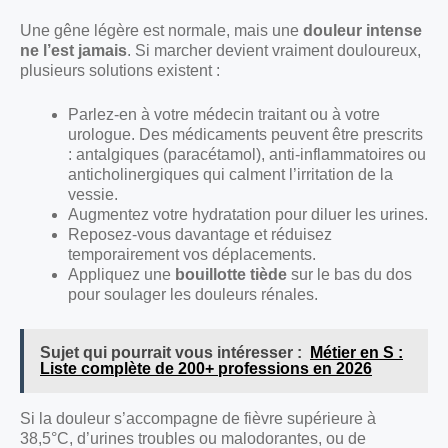
Une gêne légère est normale, mais une
douleur intense
ne l’est jamais
. Si marcher devient vraiment douloureux,
plusieurs solutions existent :
Parlez-en à votre médecin traitant ou à votre
urologue. Des médicaments peuvent être prescrits
: antalgiques (paracétamol), anti-inflammatoires ou
anticholinergiques qui calment l’irritation de la
vessie.
Augmentez votre hydratation pour diluer les urines.
Reposez-vous davantage et réduisez
temporairement vos déplacements.
Appliquez une
bouillotte tiède
sur le bas du dos
pour soulager les douleurs rénales.
Sujet qui pourrait vous intéresser :
Métier en S :
Liste complète de 200+ professions en 2026
Si la douleur s’accompagne de fièvre supérieure à
38,5°C, d’urines troubles ou malodorantes, ou de