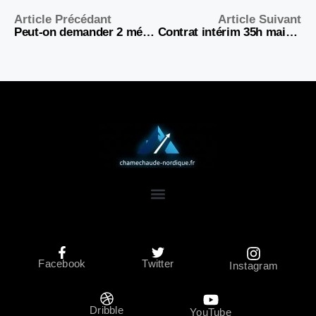
Article Précédant
Article Suivant
Peut-on demander 2 médailles du travail en même temps ? Guide 2026
Contrat intérim 35h mais travaille moins : vos droits et solutions
Facebook
Twitter
Instagram
Dribble
YouTube