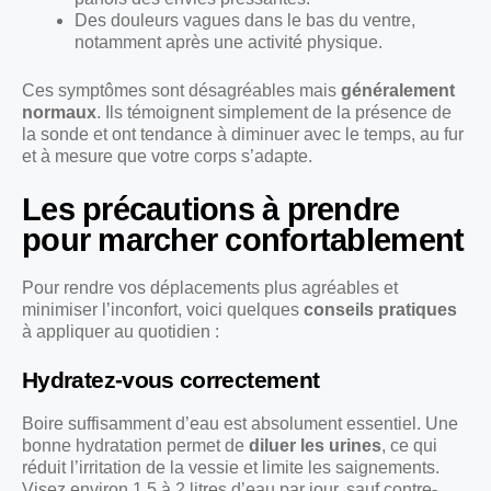
Des douleurs vagues dans le bas du ventre,
notamment après une activité physique.
Ces symptômes sont désagréables mais
généralement
normaux
. Ils témoignent simplement de la présence de
la sonde et ont tendance à diminuer avec le temps, au fur
et à mesure que votre corps s’adapte.
Les précautions à prendre
pour marcher confortablement
Pour rendre vos déplacements plus agréables et
minimiser l’inconfort, voici quelques
conseils pratiques
à appliquer au quotidien :
Hydratez-vous correctement
Boire suffisamment d’eau est absolument essentiel. Une
bonne hydratation permet de
diluer les urines
, ce qui
réduit l’irritation de la vessie et limite les saignements.
Visez environ 1,5 à 2 litres d’eau par jour, sauf contre-