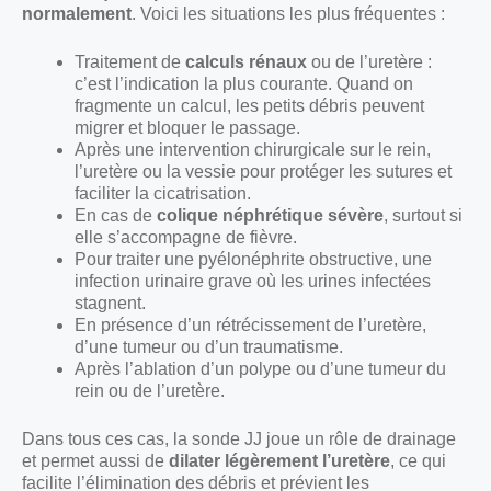
normalement
. Voici les situations les plus fréquentes :
Traitement de
calculs rénaux
ou de l’uretère :
c’est l’indication la plus courante. Quand on
fragmente un calcul, les petits débris peuvent
migrer et bloquer le passage.
Après une intervention chirurgicale sur le rein,
l’uretère ou la vessie pour protéger les sutures et
faciliter la cicatrisation.
En cas de
colique néphrétique sévère
, surtout si
elle s’accompagne de fièvre.
Pour traiter une pyélonéphrite obstructive, une
infection urinaire grave où les urines infectées
stagnent.
En présence d’un rétrécissement de l’uretère,
d’une tumeur ou d’un traumatisme.
Après l’ablation d’un polype ou d’une tumeur du
rein ou de l’uretère.
Dans tous ces cas, la sonde JJ joue un rôle de drainage
et permet aussi de
dilater légèrement l’uretère
, ce qui
facilite l’élimination des débris et prévient les