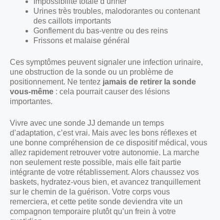
Impossibilité totale d’uriner
Urines très troubles, malodorantes ou contenant
des caillots importants
Gonflement du bas-ventre ou des reins
Frissons et malaise général
Ces symptômes peuvent signaler une infection urinaire,
une obstruction de la sonde ou un problème de
positionnement. Ne tentez
jamais de retirer la sonde
vous-même
: cela pourrait causer des lésions
importantes.
Vivre avec une sonde JJ demande un temps
d’adaptation, c’est vrai. Mais avec les bons réflexes et
une bonne compréhension de ce dispositif médical, vous
allez rapidement retrouver votre autonomie. La marche
non seulement reste possible, mais elle fait partie
intégrante de votre rétablissement. Alors chaussez vos
baskets, hydratez-vous bien, et avancez tranquillement
sur le chemin de la guérison. Votre corps vous
remerciera, et cette petite sonde deviendra vite un
compagnon temporaire plutôt qu’un frein à votre