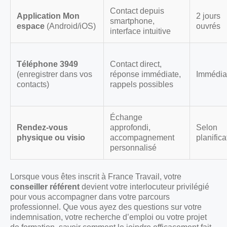
Contact depuis
Application Mon
2 jours
smartphone,
espace
(Android/iOS)
ouvrés
interface intuitive
Téléphone 3949
Contact direct,
(enregistrer dans vos
réponse immédiate,
Immédia
contacts)
rappels possibles
Échange
Rendez-vous
approfondi,
Selon
physique ou visio
accompagnement
planifica
personnalisé
Lorsque vous êtes inscrit à France Travail, votre
conseiller référent
devient votre interlocuteur privilégié
pour vous accompagner dans votre parcours
professionnel. Que vous ayez des questions sur votre
indemnisation, votre recherche d’emploi ou votre projet