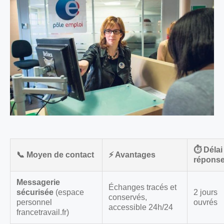
⏱️ Délai
📞 Moyen de contact
⚡ Avantages
répons
Messagerie
Échanges tracés et
sécurisée
(espace
2 jours
conservés,
personnel
ouvrés
accessible 24h/24
francetravail.fr)