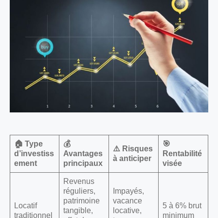
🏠 Type
💰
🎯
⚠️ Risques
d’investiss
Avantages
Rentabilité
à anticiper
ement
principaux
visée
Revenus
réguliers,
Impayés,
patrimoine
vacance
Locatif
5 à 6% brut
tangible,
locative,
traditionnel
minimum