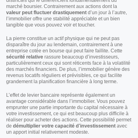
distinctes qui le différencient fondamentalement du
marché boursier. Contrairement aux actions dont la
valeur peut fluctuer drastiquement
d’un jour à l’autre,
l’immobilier offre une stabilité appréciable et un bien
tangible que vous pouvez voir et toucher.
La pierre constitue un actif physique qui ne peut pas
disparaître du jour au lendemain, contrairement à une
entreprise cotée en bourse qui peut faire faillite. Cette
sécurité relative
rassure beaucoup d’investisseurs,
particulièrement ceux qui sont réticents face à la volatilité
des marchés financiers. De plus, l’immobilier génère des
revenus locatifs réguliers et prévisibles, ce qui facilite
grandement la planification financière à long terme.
L’effet de levier bancaire représente également un
avantage considérable dans l’immobilier. Vous pouvez
emprunter une partie importante du capital nécessaire à
votre investissement, ce qui est beaucoup plus difficile à
réaliser pour acheter des actions. Cette possibilité permet
de
démultiplier votre capacité d’investissement
avec
un apport initial relativement modeste.