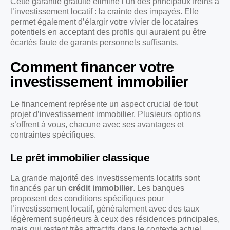
Cette garantie gratuite élimine l’un des principaux freins à
l’investissement locatif : la crainte des impayés. Elle
permet également d’élargir votre vivier de locataires
potentiels en acceptant des profils qui auraient pu être
écartés faute de garants personnels suffisants.
Comment financer votre
investissement immobilier
Le financement représente un aspect crucial de tout
projet d’investissement immobilier. Plusieurs options
s’offrent à vous, chacune avec ses avantages et
contraintes spécifiques.
Le prêt immobilier classique
La grande majorité des investissements locatifs sont
financés par un
crédit immobilier
. Les banques
proposent des conditions spécifiques pour
l’investissement locatif, généralement avec des taux
légèrement supérieurs à ceux des résidences principales,
mais qui restent très attractifs dans le contexte actuel.