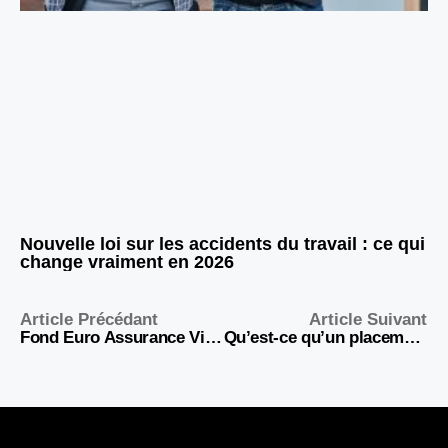
Nouvelle loi sur les accidents du travail : ce qui
change vraiment en 2026
Article Précédant
Article Suivant
Fond Euro Assurance Vie 2026 : Guide Complet et Meilleurs Taux
Qu’est-ce qu’un placement financier rentable en 2026 ?