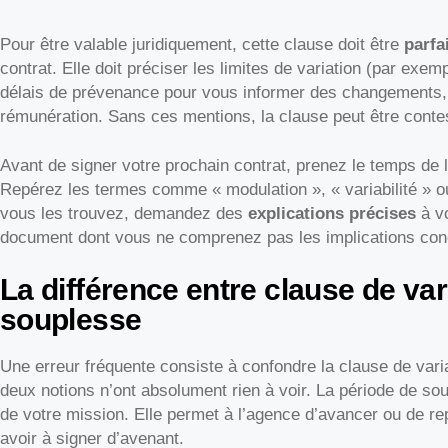
Pour être valable juridiquement, cette clause doit être
parfa
contrat. Elle doit préciser les limites de variation (par exe
délais de prévenance pour vous informer des changements, e
rémunération. Sans ces mentions, la clause peut être conte
Avant de signer votre prochain contrat, prenez le temps de li
Repérez les termes comme « modulation », « variabilité » 
vous les trouvez, demandez des
explications précises
à vo
document dont vous ne comprenez pas les implications conc
La différence entre clause de vari
souplesse
Une erreur fréquente consiste à confondre la clause de varia
deux notions n’ont absolument rien à voir. La période de so
de votre mission. Elle permet à l’agence d’avancer ou de re
avoir à signer d’avenant.