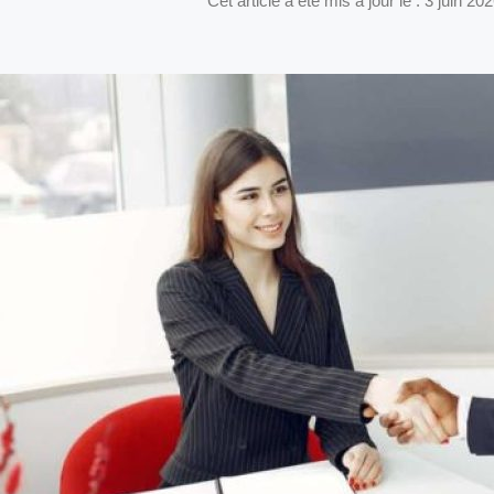
Cet article a été mis à jour le : 3 juin 20