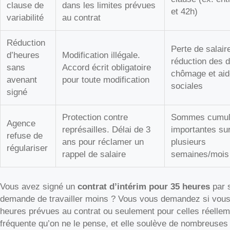
clause de
dans les limites prévues
et 42h)
variabilité
au contrat
Réduction
Perte de salair
d’heures
Modification illégale.
réduction des d
sans
Accord écrit obligatoire
chômage et ai
avenant
pour toute modification
sociales
signé
Protection contre
Sommes cumul
Agence
représailles. Délai de 3
importantes su
refuse de
ans pour réclamer un
plusieurs
régulariser
rappel de salaire
semaines/mois
Vous avez signé un
contrat d’intérim pour 35 heures
par 
demande de travailler moins ? Vous vous demandez si vous al
heures prévues au contrat ou seulement pour celles réelleme
fréquente qu’on ne le pense, et elle soulève de nombreuses 