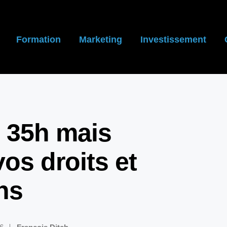
Formation
Marketing
Investissement
m 35h mais
vos droits et
ns