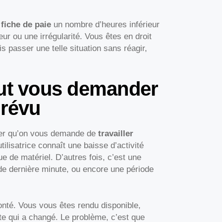
e
fiche de paie
un nombre d’heures inférieur
eur ou une irrégularité. Vous êtes en droit
 passer une telle situation sans réagir,
eut vous demander
prévu
iquer qu’on vous demande de
travailler
tilisatrice connaît une baisse d’activité
e de matériel. D’autres fois, c’est une
de dernière minute, ou encore une période
nté. Vous vous êtes rendu disponible,
e qui a changé. Le problème, c’est que