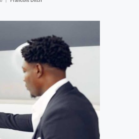
26
Francois Ditch