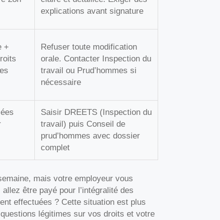
explications avant signature
e +
Refuser toute modification
roits
orale. Contacter Inspection du
des
travail ou Prud’hommes si
nécessaire
ées
Saisir DREETS (Inspection du
r
travail) puis Conseil de
prud’hommes avec dossier
complet
semaine, mais votre employeur vous
lez être payé pour l’intégralité des
nt effectuées ? Cette situation est plus
questions légitimes sur vos droits et votre