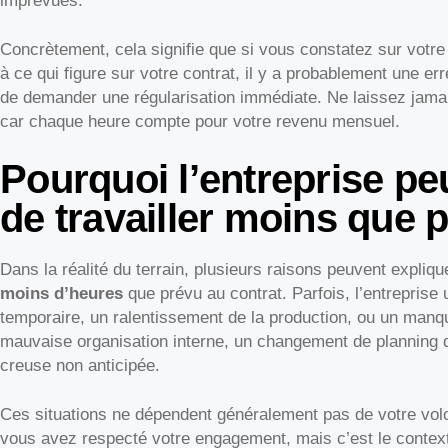
imprévues.
Concrètement, cela signifie que si vous constatez sur votr
à ce qui figure sur votre contrat, il y a probablement une err
de demander une régularisation immédiate. Ne laissez jamais
car chaque heure compte pour votre revenu mensuel.
Pourquoi l’entreprise p
de travailler moins que 
Dans la réalité du terrain, plusieurs raisons peuvent expl
moins d’heures
que prévu au contrat. Parfois, l’entreprise u
temporaire, un ralentissement de la production, ou un manqu
mauvaise organisation interne, un changement de planning 
creuse non anticipée.
Ces situations ne dépendent généralement pas de votre volo
vous avez respecté votre engagement, mais c’est le context