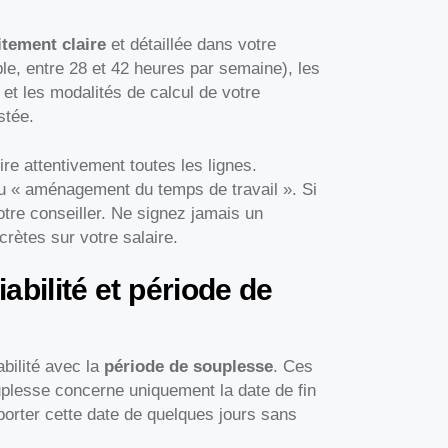
itement claire
et détaillée dans votre
mple, entre 28 et 42 heures par semaine), les
t les modalités de calcul de votre
stée.
re attentivement toutes les lignes.
ou « aménagement du temps de travail ». Si
tre conseiller. Ne signez jamais un
rètes sur votre salaire.
abilité et période de
bilité avec la
période de souplesse
. Ces
uplesse concerne uniquement la date de fin
porter cette date de quelques jours sans