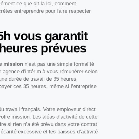
sément ce que dit la loi, comment
crètes entreprendre pour faire respecter
5h vous garantit
 heures prévues
e mission
n’est pas une simple formalité
re agence d’intérim à vous rémunérer selon
une durée de travail de 35 heures
 payer ces 35 heures, même si l’entreprise
du travail français. Votre employeur direct
votre mission. Les aléas d’activité de cette
ire si rien n’a été prévu dans votre contrat
précarité excessive et les baisses d’activité