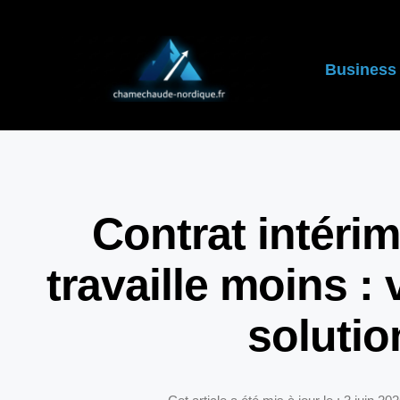
Business
Contrat intéri
travaille moins : 
solutio