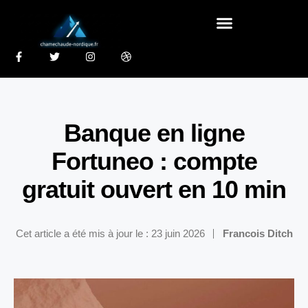
Banque en ligne
Fortuneo : compte
gratuit ouvert en 10 min
Cet article a été mis à jour le : 23 juin 2026
Francois Ditch