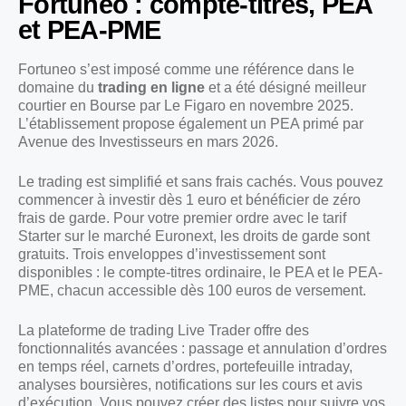
Fortuneo : compte-titres, PEA
et PEA-PME
Fortuneo s’est imposé comme une référence dans le
domaine du
trading en ligne
et a été désigné meilleur
courtier en Bourse par Le Figaro en novembre 2025.
L’établissement propose également un PEA primé par
Avenue des Investisseurs en mars 2026.
Le trading est simplifié et sans frais cachés. Vous pouvez
commencer à investir dès 1 euro et bénéficier de zéro
frais de garde. Pour votre premier ordre avec le tarif
Starter sur le marché Euronext, les droits de garde sont
gratuits. Trois enveloppes d’investissement sont
disponibles : le compte-titres ordinaire, le PEA et le PEA-
PME, chacun accessible dès 100 euros de versement.
La plateforme de trading Live Trader offre des
fonctionnalités avancées : passage et annulation d’ordres
en temps réel, carnets d’ordres, portefeuille intraday,
analyses boursières, notifications sur les cours et avis
d’exécution. Vous pouvez créer des listes pour suivre vos