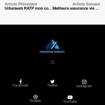
Article Précédant
Article Suivant
Urbanweb RATP mon compte : comment résoudre rapidement vos problèmes de connexion
Meilleure assurance vie 2026 : oui, votre choix peut vous faire gagner (ou perdre) des milliers d’euros
Facebook
Twitter
Instagram
Dribble
YouTube