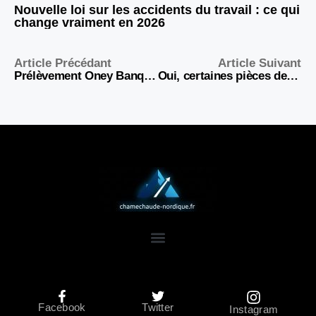
Nouvelle loi sur les accidents du travail : ce qui
change vraiment en 2026
Article Précédant
Article Suivant
Prélèvement Oney Banque Accord de 10 euros : d’où ça vient et comment l’arrêter
Oui, certaines pièces de 20 centimes valent bien plus que leur valeur faciale !
Facebook
Twitter
Instagram