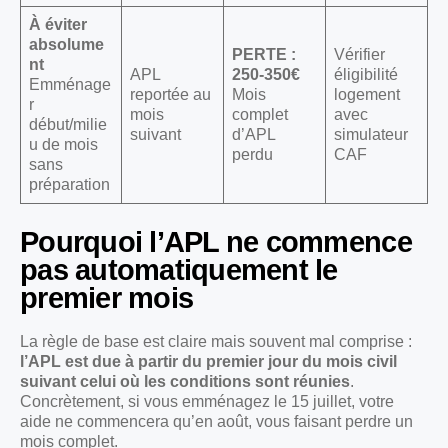
À éviter
absolume
PERTE :
Vérifier
nt
APL
250-350€
éligibilité
Emménage
reportée au
Mois
logement
r
mois
complet
avec
début/milie
suivant
d’APL
simulateur
u de mois
perdu
CAF
sans
préparation
Pourquoi l’APL ne commence
pas automatiquement le
premier mois
La règle de base est claire mais souvent mal comprise :
l’APL est due à partir du premier jour du mois civil
suivant celui où les conditions sont réunies
.
Concrètement, si vous emménagez le 15 juillet, votre
aide ne commencera qu’en août, vous faisant perdre un
mois complet.