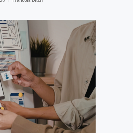
026
Francois Ditch