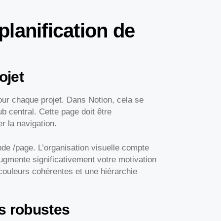
lanification de
ojet
ur chaque projet. Dans Notion, cela se
ub central. Cette page doit être
er la navigation.
de /page. L’organisation visuelle compte
ugmente significativement votre motivation
 couleurs cohérentes et une hiérarchie
s robustes