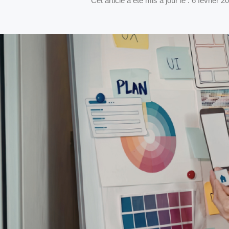
Cet article a été mis à jour le : 6 février 2