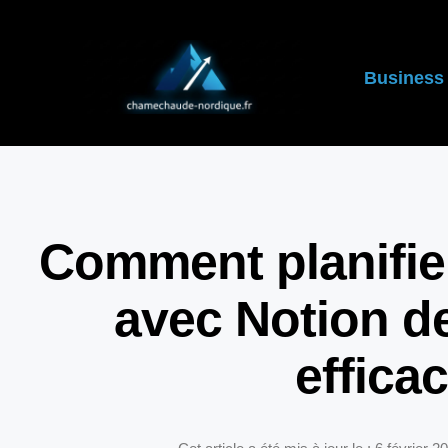
Business
Comment planifier
avec Notion d
effica