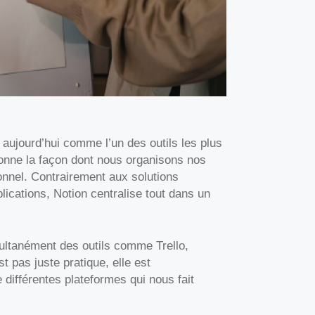
 aujourd’hui comme l’un des outils les plus
ionne la façon dont nous organisons nos
onnel. Contrairement aux solutions
plications, Notion centralise tout dans un
ultanément des outils comme Trello,
t pas juste pratique, elle est
e différentes plateformes qui nous fait