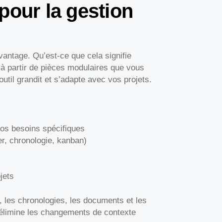
pour la gestion
vantage. Qu’est-ce que cela signifie
à partir de pièces modulaires que vous
util grandit et s’adapte avec vos projets.
os besoins spécifiques
er, chronologie, kanban)
jets
s, les chronologies, les documents et les
élimine les changements de contexte