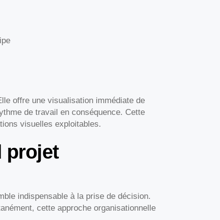
ipe
Elle offre une visualisation immédiate de
 rythme de travail en conséquence. Cette
ions visuelles exploitables.
 projet
mble indispensable à la prise de décision.
tanément, cette approche organisationnelle