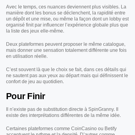
Avec le temps, ces nuances deviennent plus visibles. La
manière dont les bonus se déclenchent, la rapidité entre
un dépôt et une mise, ou même la façon dont un lobby est
organisé finit par influencer l’expérience globale plus que
la liste des jeux elle-même.
Deux plateformes peuvent proposer le même catalogue,
mais donner une sensation totalement différente une fois
en utilisation réelle.
C’est souvent là que le choix se fait, dans ces détails qui
ne sautent pas aux yeux au départ mais qui définissent le
confort de jeu au quotidien.
Pour Finir
Il n’existe pas de substitution directe à SpinGranny. Il
existe des interprétations différentes de la même idée.
Certaines plateformes comme CoinCasino ou Betify
accentuent le rythme et la densité. D’autres comme