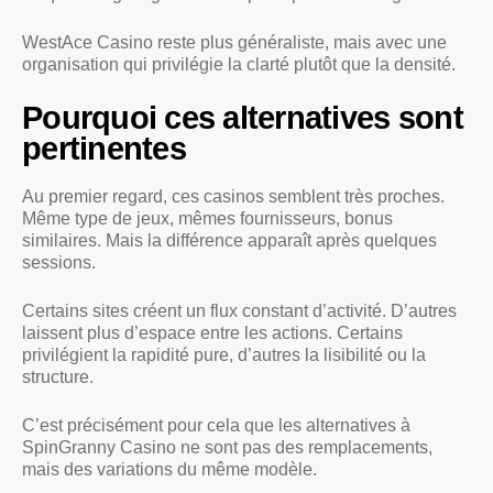
WestAce Casino reste plus généraliste, mais avec une
organisation qui privilégie la clarté plutôt que la densité.
Pourquoi ces alternatives sont
pertinentes
Au premier regard, ces casinos semblent très proches.
Même type de jeux, mêmes fournisseurs, bonus
similaires. Mais la différence apparaît après quelques
sessions.
Certains sites créent un flux constant d’activité. D’autres
laissent plus d’espace entre les actions. Certains
privilégient la rapidité pure, d’autres la lisibilité ou la
structure.
C’est précisément pour cela que les alternatives à
SpinGranny Casino ne sont pas des remplacements,
mais des variations du même modèle.