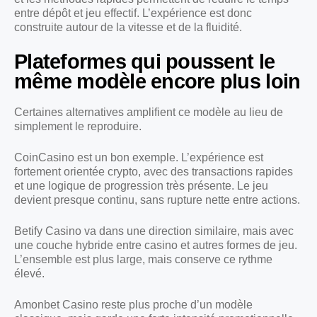
entre dépôt et jeu effectif. L’expérience est donc
construite autour de la vitesse et de la fluidité.
Plateformes qui poussent le
même modèle encore plus loin
Certaines alternatives amplifient ce modèle au lieu de
simplement le reproduire.
CoinCasino est un bon exemple. L’expérience est
fortement orientée crypto, avec des transactions rapides
et une logique de progression très présente. Le jeu
devient presque continu, sans rupture nette entre actions.
Betify Casino va dans une direction similaire, mais avec
une couche hybride entre casino et autres formes de jeu.
L’ensemble est plus large, mais conserve ce rythme
élevé.
Amonbet Casino reste plus proche d’un modèle