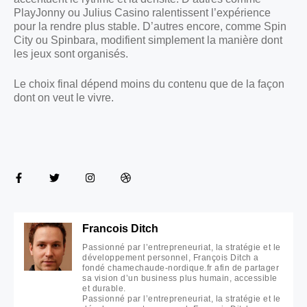
PlayJonny ou Julius Casino ralentissent l’expérience
pour la rendre plus stable. D’autres encore, comme Spin
City ou Spinbara, modifient simplement la manière dont
les jeux sont organisés.
Le choix final dépend moins du contenu que de la façon
dont on veut le vivre.
Francois Ditch
Passionné par l’entrepreneuriat, la stratégie et le
développement personnel, François Ditch a
fondé chamechaude-nordique.fr afin de partager
sa vision d’un business plus humain, accessible
et durable.
Passionné par l’entrepreneuriat, la stratégie et le