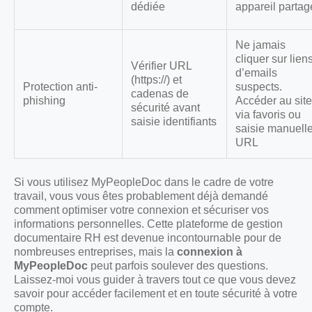
dédiée
appareil partag
Ne jamais
cliquer sur lien
Vérifier URL
d’emails
(https://) et
Protection anti-
suspects.
cadenas de
phishing
Accéder au site
sécurité avant
via favoris ou
saisie identifiants
saisie manuell
URL
Si vous utilisez MyPeopleDoc dans le cadre de votre
travail, vous vous êtes probablement déjà demandé
comment optimiser votre connexion et sécuriser vos
informations personnelles. Cette plateforme de gestion
documentaire RH est devenue incontournable pour de
nombreuses entreprises, mais la
connexion à
MyPeopleDoc
peut parfois soulever des questions.
Laissez-moi vous guider à travers tout ce que vous devez
savoir pour accéder facilement et en toute sécurité à votre
compte.