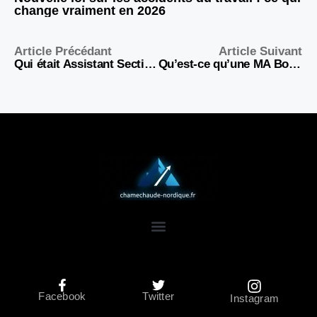
change vraiment en 2026
Article Précédant
Article Suivant
Qui était Assistant Section Officer dans la Women’s Auxiliary Air Force ?
Qu’est-ce qu’une MA Box RH et pourquoi est-elle essentielle ?
Facebook
Twitter
Instagram