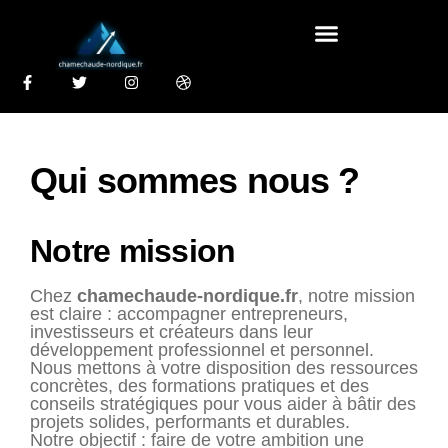
Qui sommes nous ?
Notre mission
Chez
chamechaude-nordique.fr
, notre mission
est claire : accompagner entrepreneurs,
investisseurs et créateurs dans leur
développement professionnel et personnel.
Nous mettons à votre disposition des ressources
concrètes, des formations pratiques et des
conseils stratégiques pour vous aider à bâtir des
projets solides, performants et durables.
Notre objectif : faire de votre ambition une