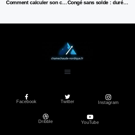
Comment calculer son chiffre d’affaires : méthodes et explications complètes
Congé sans solde : durée, conditions et droits du salarié 2026
Facebook
Twitter
Instagram
Dribble
YouTube