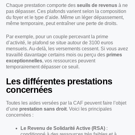
Chaque prestation comporte des
seuils de revenus
à ne
pas dépasser. Ces plafonds varient selon la composition
du foyer et le type d’aide. Même un léger dépassement,
même temporaire, peut entraîner une perte de droits.
Par exemple, pour un couple percevant la prime
d’activité, le plafond se situe autour de 3100 euros
mensuels. Au-delà, les versements cessent. Si vous avez
travaillé davantage certains mois ou perçu des
primes
exceptionnelles
, vos ressources peuvent
temporairement dépasser ce seuil.
Les différentes prestations
concernées
Toutes les aides versées par la CAF peuvent faire l’objet
d’une
prestation sans droit
. Voici les principales
concernées :
Le Revenu de Solidarité Active (RSA)
:
conditionné à des ressources très faibles et à