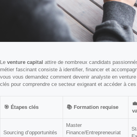
Le
venture capital
attire de nombreux candidats passionnés 
métier fascinant consiste à identifier, financer et accompag
vous vous demandez comment devenir analyste en venture c
clés pour comprendre ce secteur exigeant et accéder à ces 

🎯 Étapes clés
📚 Formation requise
va
Master
St
Sourcing d’opportunités
Finance/Entrepreneuriat
Ex