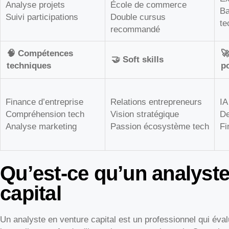
Analyse projets
École de commerce
Ba
Suivi participations
Double cursus
te
recommandé
🧠 Compétences

🤝 Soft skills
techniques
p
Finance d’entreprise
Relations entrepreneurs
IA
Compréhension tech
Vision stratégique
De
Analyse marketing
Passion écosystème tech
Fi
Qu’est-ce qu’un analyste
capital
Un analyste en venture capital est un professionnel qui éva