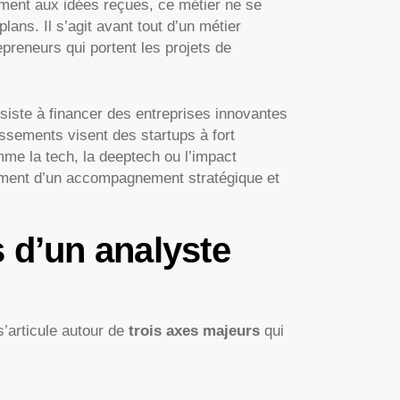
ement aux idées reçues, ce métier ne se
ans. Il s’agit avant tout d’un métier
repreneurs qui portent les projets de
nsiste à financer des entreprises innovantes
ssements visent des startups à fort
me la tech, la deeptech ou l’impact
ement d’un accompagnement stratégique et
 d’un analyste
’articule autour de
trois axes majeurs
qui