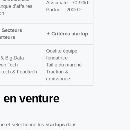
Associate : 70-90k€
nque d’affaires
Partner : 200k€+
ch
 Secteurs
⚡ Critères startup
orteurs
Qualité équipe
 & Big Data
fondatrice
ep Tech
Taille du marché
ntech & Foodtech
Traction &
croissance
 en venture
lue et sélectionne les
startups
dans