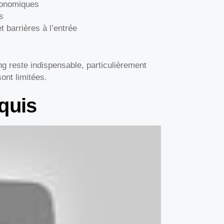
conomiques
s
t barrières à l’entrée
ng reste indispensable, particulièrement
ont limitées.
quis