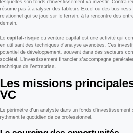
lesquelles son fonds d’investissement va investir. Contrair
résume pas à analyser des tableurs Excel ou des business pl
relationnel qui se joue sur le terrain, à la rencontre des ent
demain.
Le
capital-risque
ou venture capital est une activité qui co
en utilisant des techniques d’analyse avancées. Ces investi
potentiel de développement, souvent dans des secteurs com
sociétal. L’investissement financier s’accompagne général
technique de l’entreprise.
Les missions principales
VC
Le périmètre d’un analyste dans un fonds d’investissement s
rythment le quotidien de ce professionnel.
Le sourcing des opportunités