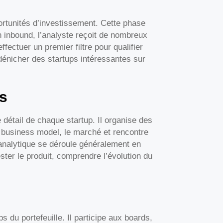
portunités d’investissement. Cette phase
n inbound, l’analyste reçoit de nombreux
fectuer un premier filtre pour qualifier
dénicher des startups intéressantes sur
s
e détail de chaque startup. Il organise des
e business model, le marché et rencontre
 analytique se déroule généralement en
ter le produit, comprendre l’évolution du
s du portefeuille. Il participe aux boards,