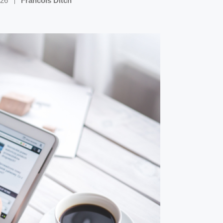
026
Francois Ditch