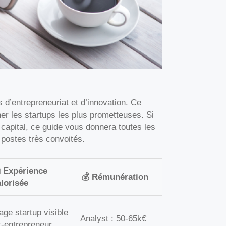
d’entrepreneuriat et d’innovation. Ce
ner les startups les plus prometteuses. Si
apital, ce guide vous donnera toutes les
postes très convoités.
 Expérience
💰 Rémunération
lorisée
age startup visible
Analyst : 50-65k€
-entrepreneur