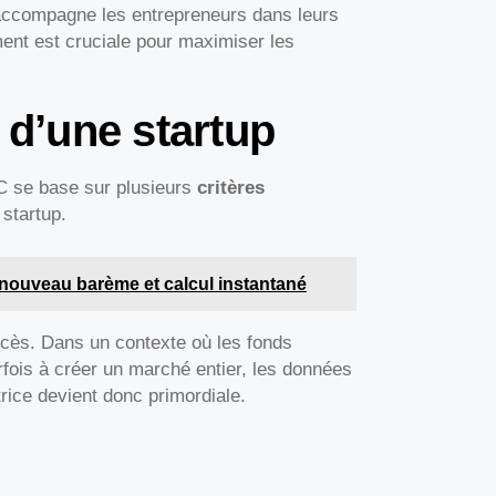
 accompagne les entrepreneurs dans leurs
nt est cruciale pour maximiser les
 d’une startup
VC se base sur plusieurs
critères
 startup.
nouveau barème et calcul instantané
uccès. Dans un contexte où les fonds
rfois à créer un marché entier, les données
trice devient donc primordiale.